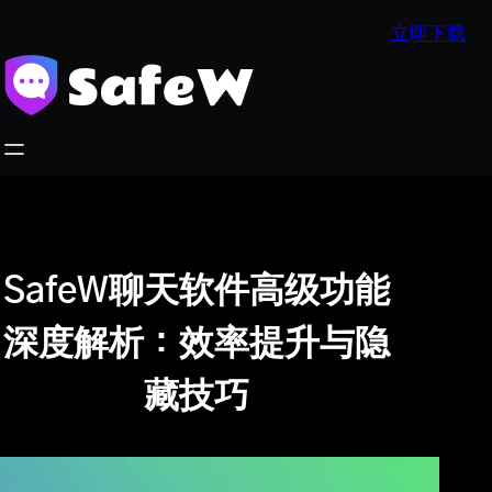
跳
立即下载
至
内
容
SafeW聊天软件高级功能
深度解析：效率提升与隐
藏技巧