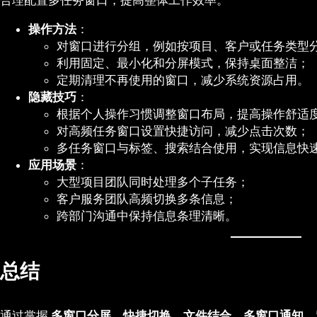
合理配置多任务窗口，提高整体工作效率。
操作方法
：
对窗口进行分组，例如按项目、客户或任务类型
利用固定、最小化和分屏模式，保持桌面整洁；
定期清理不再使用的窗口，减少系统资源占用。
隐藏技巧
：
根据个人操作习惯调整窗口布局，提高操作舒适
对高频任务窗口设置快捷访问，减少点击次数；
多任务窗口与标签、搜索结合使用，实现信息快
应用场景
：
大型项目团队同时处理多个子任务；
客户服务团队高频切换多条信息；
跨部门沟通中保持信息条理清晰。
总结
通过掌握
多窗口分屏、快捷切换、文件结合、多窗口通知、