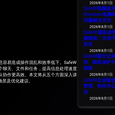
2026年8月1日
SafeW电脑
Windows电
问题解决方法
2026年8月1日
SafeW 隐私
操指南：主动
安全
2026年8月1日
SafeW聊天
容易造成操作混乱和效率低下。SafeW
存、隐私保护
个聊天、文件和任务，提高信息处理速度
指南
队协作更高效。本文将从五个方面深入讲
2026年8月1日
SafeW企业
场景及优化建议。
管理、协作办
法
2026年8月1日