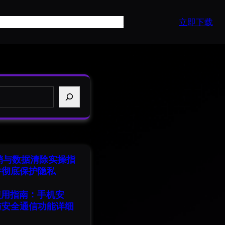
页
产品介绍
常见问题
最新资讯
API
立即下载
注销与数据清除实操指
并彻底保护隐私
端使用指南：手机安
与安全通信功能详细