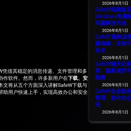
2026年8月1日
SafeW电脑
Windows电
问题解决方法
2026年8月1日
SafeW 隐私
操指南：主动
安全
2026年8月1日
SafeW聊天
eW凭借其稳定的消息传递、文件管理和多
存、隐私保护
协作软件。然而，许多新用户在
下载、安
指南
文将从五个方面深入讲解SafeW下载与
2026年8月1日
SafeW企业
帮助用户快速上手，实现高效办公和安全
管理、协作办
法
2026年8月1日