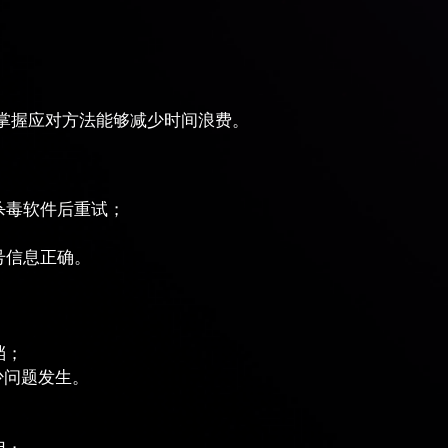
掌握应对方法能够减少时间浪费。
杀毒软件后重试；
号信息正确。
档；
少问题发生。