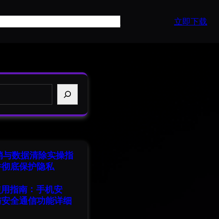
页
产品介绍
常见问题
最新资讯
API
立即下载
注销与数据清除实操指
并彻底保护隐私
端使用指南：手机安
与安全通信功能详细