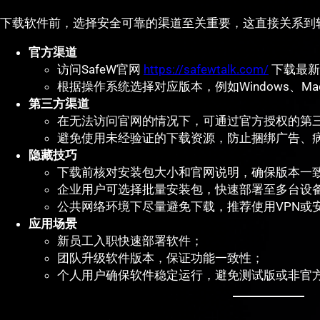
下载软件前，选择安全可靠的渠道至关重要，这直接关系到
官方渠道
访问SafeW官网
https://safewtalk.com/
下载最新
根据操作系统选择对应版本，例如Windows、M
第三方渠道
在无法访问官网的情况下，可通过官方授权的第
避免使用未经验证的下载资源，防止捆绑广告、
隐藏技巧
下载前核对安装包大小和官网说明，确保版本一
企业用户可选择批量安装包，快速部署至多台设
公共网络环境下尽量避免下载，推荐使用VPN或
应用场景
新员工入职快速部署软件；
团队升级软件版本，保证功能一致性；
个人用户确保软件稳定运行，避免测试版或非官