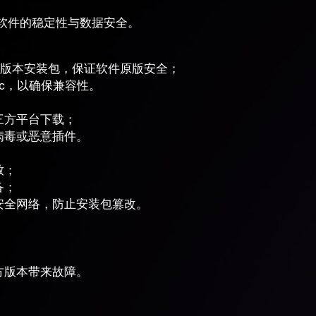
软件的稳定性与数据安全。
版本安装包，保证软件原版安全；
ac，以确保兼容性。
三方平台下载；
病毒或恶意插件。
致；
备；
安全网络，防止安装包篡改。
方版本带来故障。