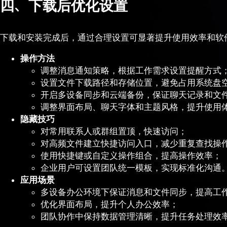
四、下载后优化设置
下载和安装完成后，通过合理设置可显著提升使用效率和软
操作方法
调整消息通知策略，根据工作需求设置提醒方式
设置文件下载路径和存储位置，避免占用系统盘
开启多设备同步和云端备份，保证聊天记录和文
调整界面布局、聊天字体和主题风格，提升使用
隐藏技巧
对常用联系人或群组置顶，快速访问；
对高频文件建立快捷访问入口，减少重复查找操
使用快捷键或自定义操作组合，提高操作效率；
企业用户可设置团队统一模板，实现标准化沟通
应用场景
多设备办公环境下保证消息和文件同步，提高工
优化界面布局，提升个人办公效率；
团队协作中保持数据管理清晰，提升任务处理效