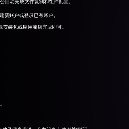
会自动完成文件复制和组件配置。
创建新账户或登录已有账户。
道下载安装包或应用商店完成即可。
。