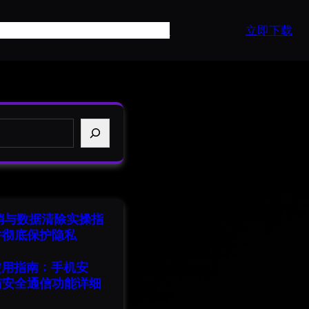
页
产品介绍
常见问题
最新资讯
API
立即下载
注销与数据清除实操指
并彻底保护隐私
端使用指南：手机安
与安全通信功能详细