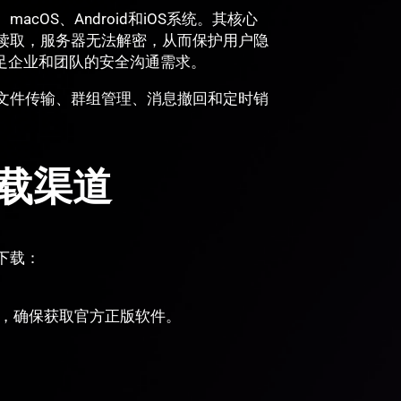
acOS、Android和iOS系统。其核心
读取，服务器无法解密，从而保护用户隐
满足企业和团队的安全沟通需求。
文件传输、群组管理、消息撤回和定时销
下载渠道
下载：
包，确保获取官方正版软件。