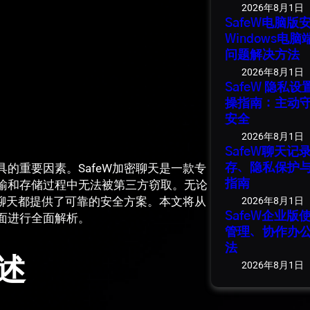
2026年8月1日
SafeW电脑
Windows电
问题解决方法
2026年8月1日
SafeW 隐私
操指南：主动
安全
2026年8月1日
SafeW聊天
的重要因素。SafeW加密聊天是一款专
存、隐私保护
输和存储过程中无法被第三方窃取。无论
指南
密聊天都提供了可靠的安全方案。本文将从
2026年8月1日
SafeW企业
面进行全面解析。
管理、协作办
法
述
2026年8月1日