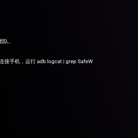
。
持团队。
具连接手机，运行 adb logcat | grep SafeW