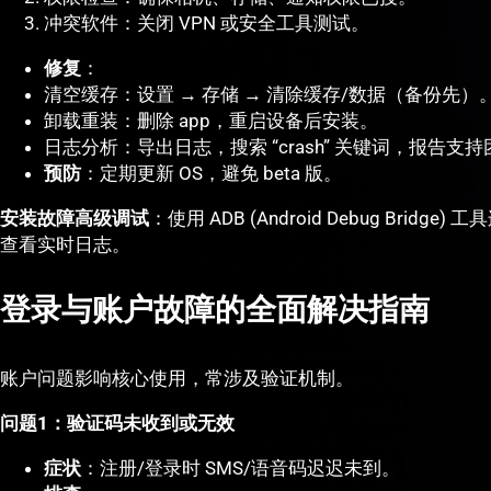
冲突软件：关闭 VPN 或安全工具测试。
修复
：
清空缓存：设置 → 存储 → 清除缓存/数据（备份先）
卸载重装：删除 app，重启设备后安装。
日志分析：导出日志，搜索 “crash” 关键词，报告支
预防
：定期更新 OS，避免 beta 版。
安装故障高级调试
：使用 ADB (Android Debug Bridge) 工
查看实时日志。
登录与账户故障的全面解决指南
账户问题影响核心使用，常涉及验证机制。
问题1：验证码未收到或无效
症状
：注册/登录时 SMS/语音码迟迟未到。