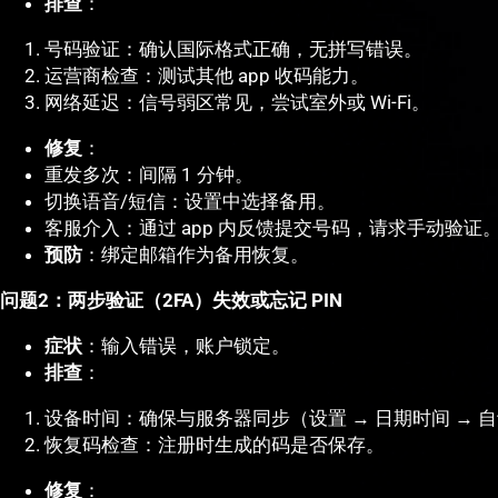
排查
：
号码验证：确认国际格式正确，无拼写错误。
运营商检查：测试其他 app 收码能力。
网络延迟：信号弱区常见，尝试室外或 Wi-Fi。
修复
：
重发多次：间隔 1 分钟。
切换语音/短信：设置中选择备用。
客服介入：通过 app 内反馈提交号码，请求手动验证
预防
：绑定邮箱作为备用恢复。
问题2：两步验证（2FA）失效或忘记 PIN
症状
：输入错误，账户锁定。
排查
：
设备时间：确保与服务器同步（设置 → 日期时间 → 
恢复码检查：注册时生成的码是否保存。
修复
：