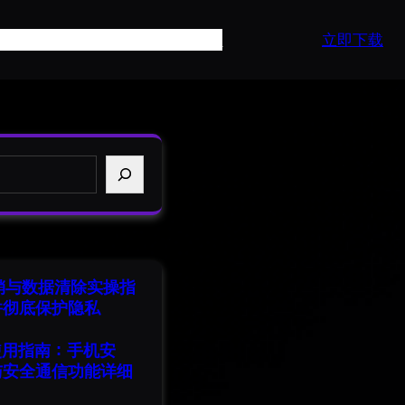
页
产品介绍
常见问题
最新资讯
API
立即下载
注销与数据清除实操指
并彻底保护隐私
端使用指南：手机安
与安全通信功能详细