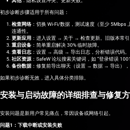
其他
：隐私设置冲突、更新失败。
初步诊断步骤适用于所有问题：
检查网络
：切换 Wi-Fi/数据，测试速度（至少 5Mbps 上行
连通性。
更新应用
：进入设置 → 关于 → 检查更新。旧版本常引起
重启设备
：简单重启解决 30% 临时故障。
查看日志
：设置 → 高级 → 导出日志，分析错误代码。
社区资源
：SafeW 论坛搜索关键词，如 “登录错误 100
备份数据
：修复前导出聊天（设置 → 数据 → 导出）
如果初步诊断无效，进入具体分类排除。
安装与启动故障的详细排查与修复方
安装问题是新用户常见痛点，常因设备或网络引起。
问题1：下载中断或安装失败