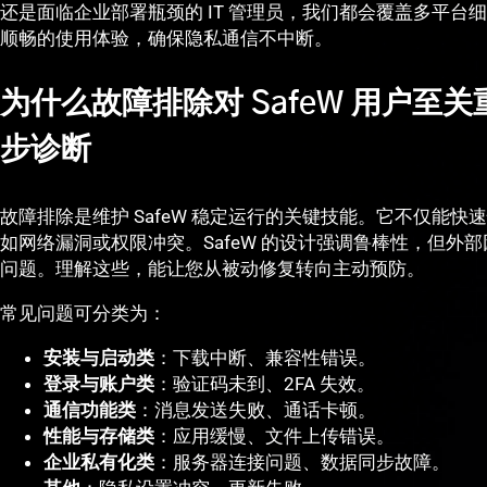
还是面临企业部署瓶颈的 IT 管理员，我们都会覆盖多平
顺畅的使用体验，确保隐私通信不中断。
为什么故障排除对 SafeW 用户至
步诊断
故障排除是维护 SafeW 稳定运行的关键技能。它不仅能
如网络漏洞或权限冲突。SafeW 的设计强调鲁棒性，但外
问题。理解这些，能让您从被动修复转向主动预防。
常见问题可分类为：
安装与启动类
：下载中断、兼容性错误。
登录与账户类
：验证码未到、2FA 失效。
通信功能类
：消息发送失败、通话卡顿。
性能与存储类
：应用缓慢、文件上传错误。
企业私有化类
：服务器连接问题、数据同步故障。