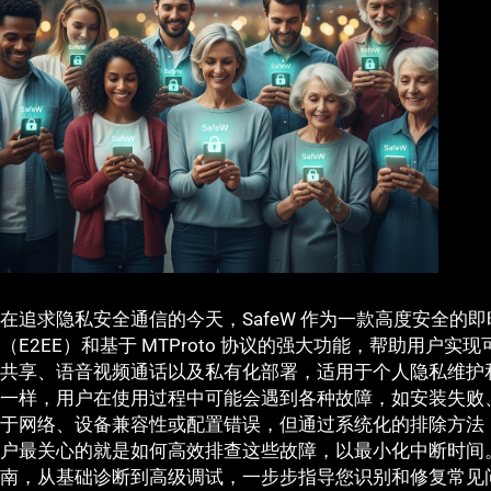
在追求隐私安全通信的今天，SafeW 作为一款高度安全的
（E2EE）和基于 MTProto 协议的强大功能，帮助用户
共享、语音视频通话以及私有化部署，适用于个人隐私维护
一样，用户在使用过程中可能会遇到各种故障，如安装失败
于网络、设备兼容性或配置错误，但通过系统化的排除方法，大
户最关心的就是如何高效排查这些故障，以最小化中断时间。本
南，从基础诊断到高级调试，一步步指导您识别和修复常见