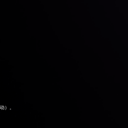
。
自动）。