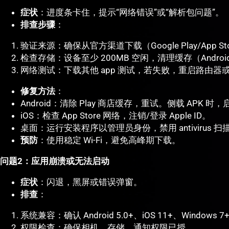
症状
：进度条卡住，提示“网络错误”或“解析包问题”。
排查步骤
：
验证来源：确保从官方渠道下载（Google Play/App St
检查存储：设备至少 200MB 空闲，清理缓存（Androi
网络测试：下载其他 app 测试，若失败，重启路由器或
修复方法
：
Android：清除 Play 商店缓存，重试。侧载 APK 时
iOS：检查 App Store 网络，注销/登录 Apple ID。
桌面：运行安装程序以管理员身份，禁用 antivirus 扫
预防
：使用稳定 Wi-Fi，避免高峰期下载。
问题2：应用崩溃或无法启动
症状
：闪退，黑屏或错误弹窗。
排查
：
系统兼容：确认 Android 5.0+、iOS 11+、Windows 7
权限检查：确保相机、存储、通知权限已授。