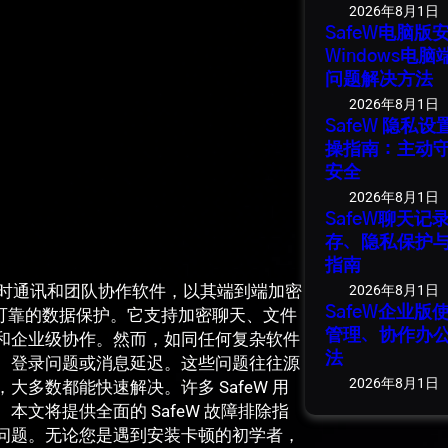
2026年8月1日
SafeW电脑
Windows电
问题解决方法
2026年8月1日
SafeW 隐私
操指南：主动
安全
2026年8月1日
SafeW聊天
存、隐私保护
指南
即时通讯和团队协作软件，以其端到端加密
2026年8月1日
SafeW企业
实现可靠的数据保护。它支持加密聊天、文件
管理、协作办
和企业级协作。然而，如同任何复杂软件
法
、登录问题或消息延迟。这些问题往往源
2026年8月1日
多数都能快速解决。许多 SafeW 用
文将提供全面的 SafeW 故障排除指
问题。无论您是遇到安装卡顿的初学者，