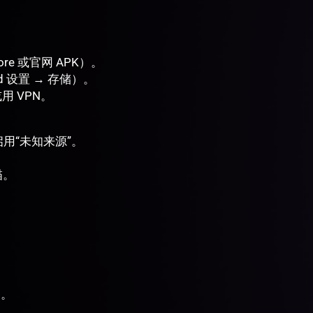
ore 或官网 APK）。
d 设置 → 存储）。
用 VPN。
，启用“未知来源”。
描。
+。