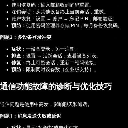
使用恢复码：输入邮箱收到的码重置。
注销会话：从其他设备终止当前会话，重试。
账户恢复：设置 → 账户 → 忘记 PIN，邮箱验证。
预防
：使用密码管理器存储 PIN，每月备份恢复码。
问题3：多设备登录冲突
症状
：一设备登录，另一注销。
排查
：设置 → 活跃会话，查看设备列表。
修复
：终止可疑会话，重新二维码链接。
预防
：限制同时设备数（企业版支持）。
通信功能故障的诊断与优化技巧
通信问题是使用中高发，影响聊天和通话。
问题1：消息发送失败或延迟
症状
：显示“发送中”或未达对方。