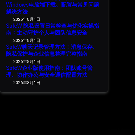
Windows电脑端下载、配置与常见问题
解决方法
2026年8月1日
SafeW 隐私设置日常检查与优化实操指
南：主动守护个人与团队信息安全
2026年8月1日
SafeW聊天记录管理方法：消息保存、
隐私保护与企业信息整理完整指南
2026年8月1日
SafeW企业版使用指南：团队账号管
理、协作办公与安全通信配置方法
2026年8月1日