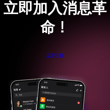
立即加入消息革
命！
立即下载