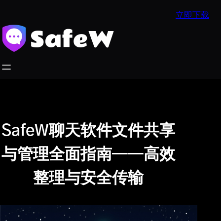
跳
立即下载
至
内
容
SafeW聊天软件文件共享
与管理全面指南——高效
整理与安全传输