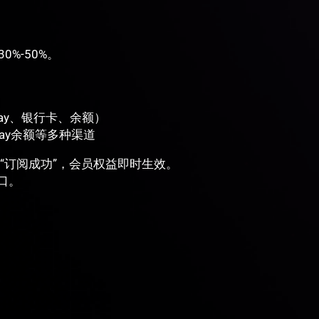
%-50%。
 Pay、银行卡、余额）
Play余额等多种渠道
“订阅成功”，会员权益即时生效。
口。