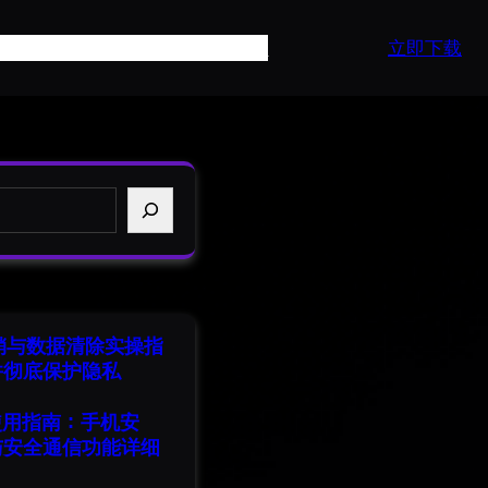
页
产品介绍
常见问题
最新资讯
API
立即下载
注销与数据清除实操指
并彻底保护隐私
端使用指南：手机安
与安全通信功能详细