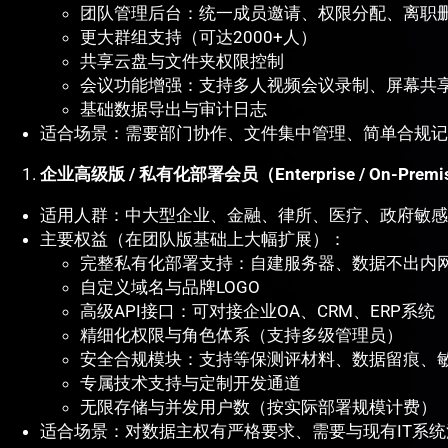
团队管理后台：统一成员邀请、权限分配、离职
更大群组支持（可达2000+人）
共享云盘与文件夹权限控制
会议功能增强：支持多人视频会议录制、屏幕共
基础数据导出与审计日志
适合场景：需要部门协作、文件集中管理、简单合规记
企业高级版 / 私有化部署会员（Enterprise / On-Premi
适用人群：中大型企业、金融、律所、医疗、政府敏感
主要权益（在团队版基础上大幅扩展）：
完整私有化部署支持：自建服务器、数据不出内
自定义域名与品牌LOGO
高级API接口：可对接企业OA、CRM、ERP系统
精细化权限与角色体系（支持多级管理员）
安全合规模块：支持等保测评材料、数据留痕、
专属技术支持与定制开发通道
无限存储与并发用户数（按实际部署规模计费）
适合场景：对数据主权有严格要求、需要与现有IT系