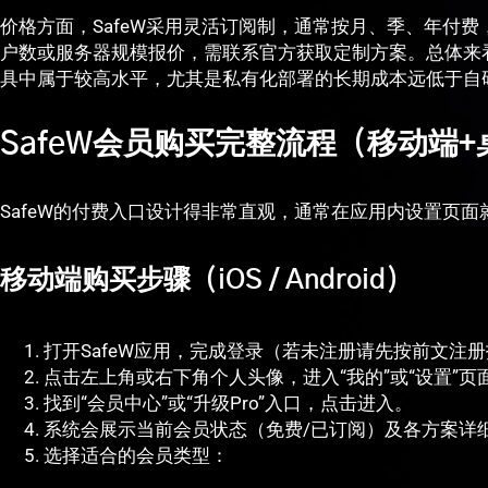
价格方面，SafeW采用灵活订阅制，通常按月、季、年付
户数或服务器规模报价，需联系官方获取定制方案。总体来看
具中属于较高水平，尤其是私有化部署的长期成本远低于自
SafeW会员购买完整流程（移动端
SafeW的付费入口设计得非常直观，通常在应用内设置页
移动端购买步骤（iOS / Android）
打开SafeW应用，完成登录（若未注册请先按前文注
点击左上角或右下角个人头像，进入“我的”或“设置”页
找到“会员中心”或“升级Pro”入口，点击进入。
系统会展示当前会员状态（免费/已订阅）及各方案详
选择适合的会员类型：