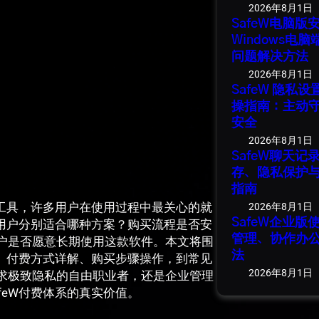
2026年8月1日
SafeW电脑
Windows电
问题解决方法
2026年8月1日
SafeW 隐私
操指南：主动
安全
2026年8月1日
SafeW聊天
存、隐私保护
指南
公工具，许多用户在使用过程中最关心的就
2026年8月1日
SafeW企业
业用户分别适合哪种方案？购买流程是否安
管理、协作办
户是否愿意长期使用这款软件。本文将围
法
比、付费方式详解、购买步骤操作，到常见
2026年8月1日
求极致隐私的自由职业者，还是企业管理
feW付费体系的真实价值。