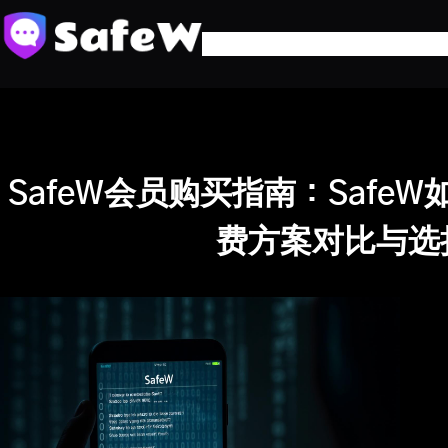
跳
至
内
容
SafeW会员购买指南：Safe
费方案对比与选