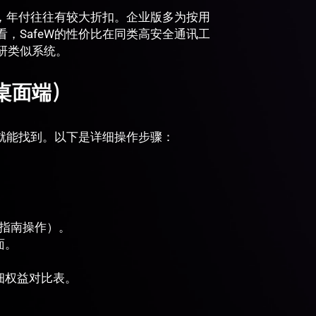
费，年付往往有较大折扣。企业版多为按用
，SafeW的性价比在同类高安全通讯工
研类似系统。
+桌面端）
面就能找到。以下是详细操作步骤：
册指南操作）。
面。
细权益对比表。