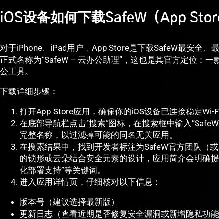
iOS设备如何下载SafeW（App St
对于iPhone、iPad用户，App Store是下载SafeW最
正式名称为“SafeW – 云办公助理”，这也是其官方定位
公工具。
下载详细步骤：
打开App Store应用，确保你的iOS设备已连接稳定Wi-
在底部导航栏点击“搜索”图标，在搜索框中输入“SafeW”
完整名称，以过滤掉可能的同名无关应用。
在搜索结果中，找到开发者标注为SafeW官方团队（
的锁形或云朵结合安全元素的设计，应用简介会明确提到“端到端
化部署支持”等关键词。
进入应用详情页，仔细核对以下信息：
版本号（建议选择最新版）
更新日志（查看近期是否修复安全漏洞或新增隐私功能