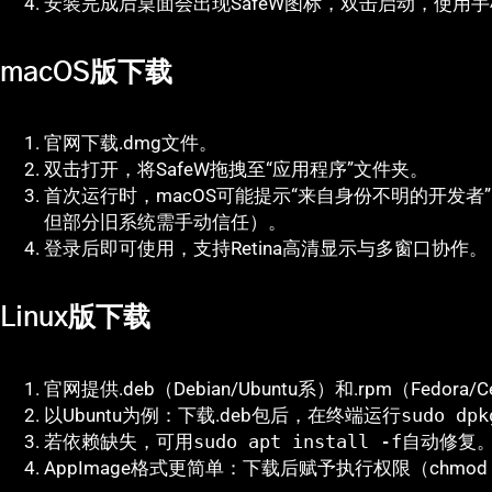
安装完成后桌面会出现SafeW图标，双击启动，使用手
macOS版下载
官网下载.dmg文件。
双击打开，将SafeW拖拽至“应用程序”文件夹。
首次运行时，macOS可能提示“来自身份不明的开发者”
但部分旧系统需手动信任）。
登录后即可使用，支持Retina高清显示与多窗口协作。
Linux版下载
官网提供.deb（Debian/Ubuntu系）和.rpm（Fedor
以Ubuntu为例：下载.deb包后，在终端运行
sudo dpk
若依赖缺失，可用
sudo apt install -f
自动修复
AppImage格式更简单：下载后赋予执行权限（chmo