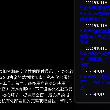
2026年8月1日
SafeW电脑
Windows电
问题解决方法
2026年8月1日
SafeW 隐私
操指南：主动
安全
2026年8月1日
SafeW聊天
存、隐私保护
指南
端加密和高安全性的即时通讯与云办公软
2026年8月1日
SafeW企业
to 2.0协议的端到端加密、私有化部署能
管理、协作办
选工具。然而，很多用户在决定使用
法
下载？官方渠道有哪些？不同设备怎么获取最
2026年8月1日
这一核心环节，提供最全面、最实操的指
ux以及企业私有化部署包的完整获取路径，帮助你