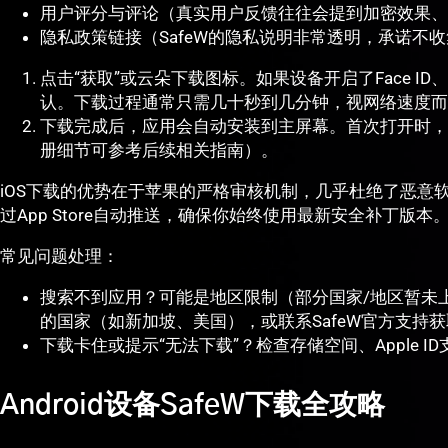
用户评分与评论（真实用户反馈往往会提到加密效果、
隐私政策链接（SafeW的隐私说明非常透明，承诺不
点击“获取”或云朵下载图标。如果设备开启了Face ID、
认。下载过程通常只需几十秒到几分钟，视网络速度而
下载完成后，应用会自动安装到主屏幕。首次打开时，S
册细节可参考后续相关指南）。
iOS下载的优势在于苹果的严格审核机制，几乎杜绝了恶意
过App Store自动推送，确保你始终使用最新安全补丁版本
常见问题处理：
搜索不到应用？可能是地区限制（部分国家/地区暂未上架
的国家（如新加坡、美国），或联系SafeW官方支持获取Te
下载卡住或提示“无法下载”？检查存储空间、Apple 
Android设备SafeW下载全攻略