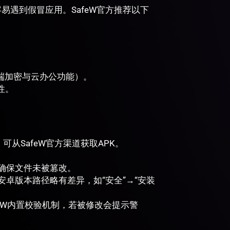
容易遇到假冒应用。SafeW官方推荐以下
端加密与云办公功能）。
全性。
，可从SafeW官方渠道获取APK。
，确保文件未被篡改。
安卓版本路径略有差异，如“安全”→“安装
feW内置校验机制，若被修改会提示警