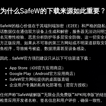
为什么SafeW的下载来源如此重要
SafeW的核心价值在于其端到端加密（E2EE）和严格的
话数据仅在通信双方设备上生成和解密，服务器无法访问明
名完整性校验、恶意分析防护等多层安全防御。这一切安全
方正版应用。如果从不可靠的第三方网站或不明渠道获取安
鱼程序，导致账号被盗、数据泄露甚至设备感染。
因此，SafeW官方强烈建议只从以下可信渠道下载：
App Store（iOS官方应用商店）
Google Play（Android官方应用商店）
SafeW官方网站提供的桌面版直链
企业用户专属的私有化部署包（需官方授权）
任何声称“SafeW破解版”“无限会员免费版”“APK纯净版”
检查应用开发者名称、签名信息和用户评价，确保一致性。