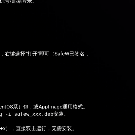
机号/邮箱登录。
，右键选择“打开”即可（SafeW已签名，
a/CentOS系）包，或AppImage通用格式。
g -i safew_xxx.deb
安装。
。
d +x），直接双击运行，无需安装。