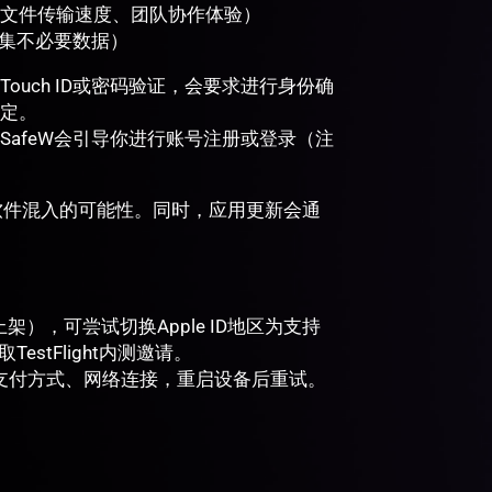
文件传输速度、团队协作体验）
收集不必要数据）
Touch ID或密码验证，会要求进行身份确
定。
afeW会引导你进行账号注册或登录（注
软件混入的可能性。同时，应用更新会通
。
），可尝试切换Apple ID地区为支持
stFlight内测邀请。
ID支付方式、网络连接，重启设备后重试。