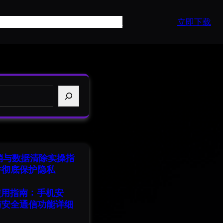
页
产品介绍
常见问题
最新资讯
API
立即下载
注销与数据清除实操指
并彻底保护隐私
端使用指南：手机安
与安全通信功能详细