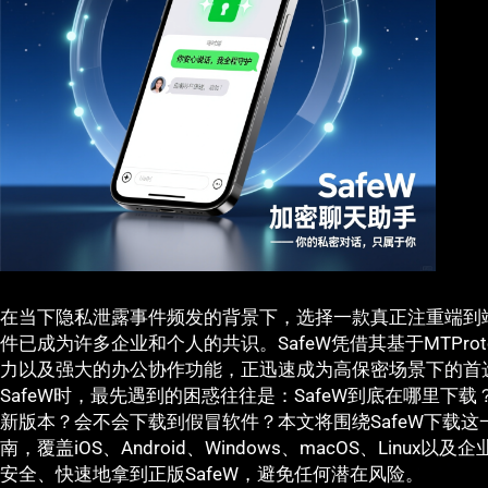
在当下隐私泄露事件频发的背景下，选择一款真正注重端到
件已成为许多企业和个人的共识。SafeW凭借其基于MTPro
力以及强大的办公协作功能，正迅速成为高保密场景下的首
SafeW时，最先遇到的困惑往往是：SafeW到底在哪里
新版本？会不会下载到假冒软件？本文将围绕SafeW下载
南，覆盖iOS、Android、Windows、macOS、Lin
安全、快速地拿到正版SafeW，避免任何潜在风险。