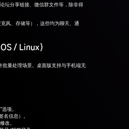
论坛分享链接、微信群文件等，除非得
、麦克风、存储等），这些均为聊天、通
S / Linux）
文件批量处理场景。桌面版支持与手机端无
s”选项。
字签名信息）。
修改。