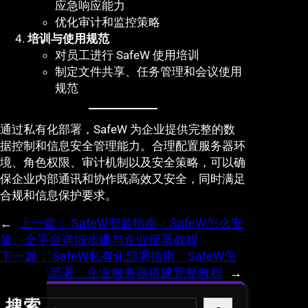
应急响应能力
优化审计和监控策略
培训与使用规范
对员工进行 SafeW 使用培训
制定文件共享、任务管理和会议使用
规范
通过私有化部署，SafeW 为企业提供完整的数
据控制和信息安全管理能力。合理配置服务器环
境、角色权限、审计机制以及安全策略，可以确
保企业内部通讯和协作既高效又安全，同时满足
合规和信息保护要求。
←
上一篇：
SafeW安装指南：SafeW怎么安
装、全平台详细步骤与企业部署教程
下一篇：
SafeW私有化部署指南：SafeW怎
么私有化部署、企业服务器搭建完整教程
→
S
搜索