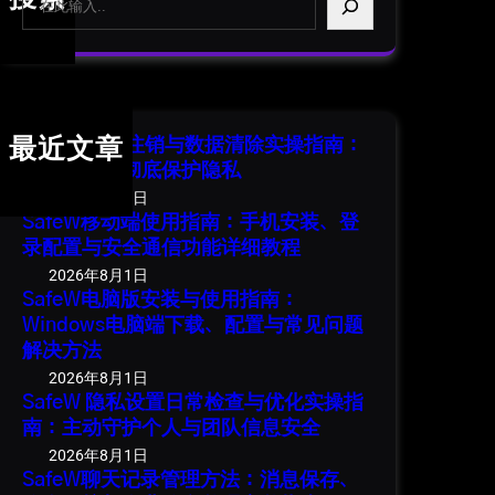
e
a
r
c
h
SafeW 账号注销与数据清除实操指南：
最近文章
安全退出并彻底保护隐私
2026年8月1日
SafeW移动端使用指南：手机安装、登
录配置与安全通信功能详细教程
2026年8月1日
SafeW电脑版安装与使用指南：
Windows电脑端下载、配置与常见问题
解决方法
2026年8月1日
SafeW 隐私设置日常检查与优化实操指
南：主动守护个人与团队信息安全
2026年8月1日
SafeW聊天记录管理方法：消息保存、