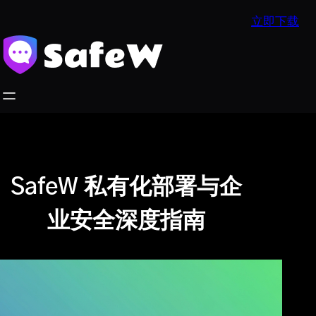
跳
立即下载
至
内
容
SafeW 私有化部署与企
业安全深度指南