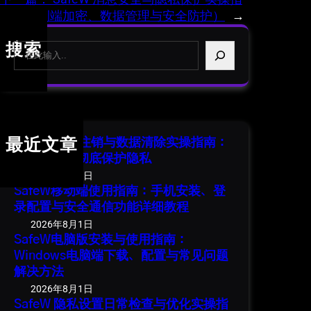
南（端到端加密、数据管理与安全防护）
→
S
搜索
e
a
r
c
h
SafeW 账号注销与数据清除实操指南：
最近文章
安全退出并彻底保护隐私
2026年8月1日
SafeW移动端使用指南：手机安装、登
录配置与安全通信功能详细教程
2026年8月1日
SafeW电脑版安装与使用指南：
Windows电脑端下载、配置与常见问题
解决方法
2026年8月1日
SafeW 隐私设置日常检查与优化实操指