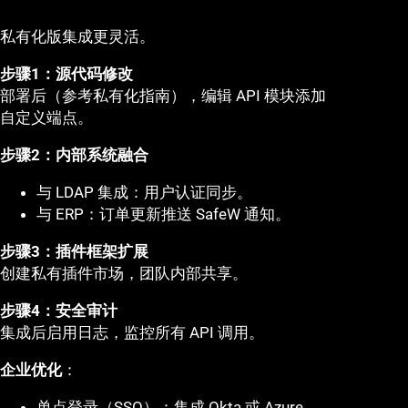
私有化版集成更灵活。
步骤1：源代码修改
部署后（参考私有化指南），编辑 API 模块添加
自定义端点。
步骤2：内部系统融合
与 LDAP 集成：用户认证同步。
与 ERP：订单更新推送 SafeW 通知。
步骤3：插件框架扩展
创建私有插件市场，团队内部共享。
步骤4：安全审计
集成后启用日志，监控所有 API 调用。
企业优化
：
单点登录（SSO）：集成 Okta 或 Azure