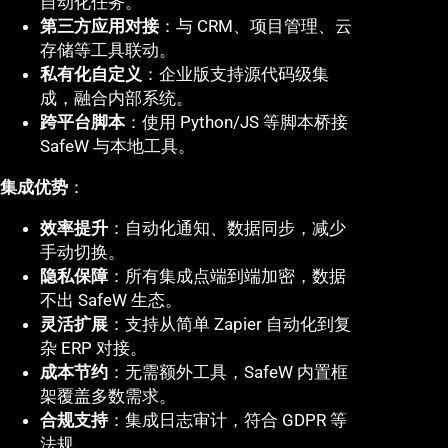
自动化任务。
第三方应用对接
：与 CRM、项目管理、云
存储等工具联动。
私有化自定义
：企业版支持源代码级集
成，融合内部系统。
跨平台脚本
：使用 Python/JS 等脚本桥接
SafeW 与本地工具。
集成优势
：
效率提升
：自动化通知、数据同步，减少
手动切换。
隐私保障
：所有集成点端到端加密，数据
不出 SafeW 生态。
灵活扩展
：支持从简单 Zapier 自动化到复
杂 ERP 对接。
成本节约
：无需额外工具，SafeW 内置框
架覆盖多数需求。
合规支持
：集成日志审计，符合 GDPR 等
法规。