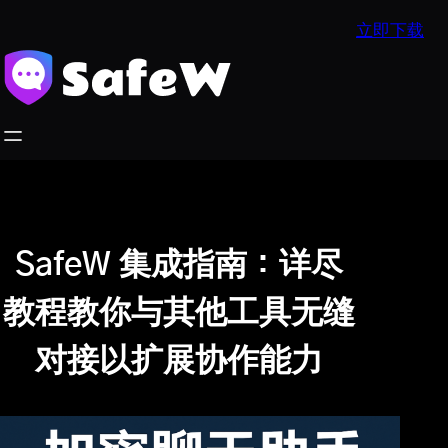
跳
立即下载
至
内
容
SafeW 集成指南：详尽
教程教你与其他工具无缝
对接以扩展协作能力