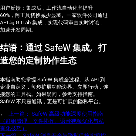
用户反馈：集成后，工作流自动化率提升
60%，跨工具切换减少显著。一家软件公司通过
API 与 GitLab 集成，实现代码审查实时讨论，
加速开发周期。
结语：通过 SafeW 集成，打
造您的定制协作生态
本指南助您掌握 SafeW 集成全过程。从 API 到
企业自定义，每步扩展功能边界。立即行动，连
接您的工具栈。如果疑问，参考支持指南。
SafeW 不只是通讯，更是可扩展的隐私平台。
←
上一篇：
SafeW 高级功能深度使用指南
（群组管理、文件协作、语音视频优化与私
有化技巧）
下一篇：
SafeW 消息安全与隐私保护实操指