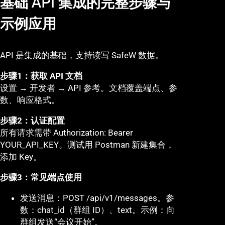
基础 API 集成的完整步骤与
示例应用
API 是集成的基础，支持读写 SafeW 数据。
步骤1：获取 API 文档
设置 → 开发者 → API 参考。文档覆盖端点、参
数、响应格式。
步骤2：认证配置
所有请求需带 Authorization: Bearer
YOUR_API_KEY。测试用 Postman 新建集合，
添加 Key。
步骤3：常见端点使用
发送消息：POST /api/v1/messages。参
数：chat_id（群组 ID）、text。示例：向
群组发送“会议开始”。