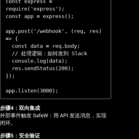
const express = 
require('express');

const app = express();

app.post('/webhook', (req, res) 
=> {

  const data = req.body;

  // 处理逻辑：如转发到 Slack

  console.log(data);

  res.sendStatus(200);

});

app.listen(3000);
步骤4：双向集成
外部事件触发 SafeW：用 API 发送消息，实现
闭环。
步骤5：安全验证