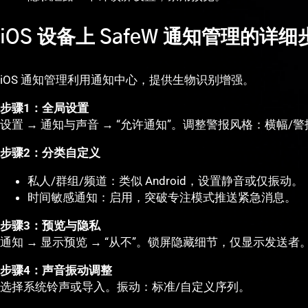
iOS 设备上 SafeW 通知管理的
iOS 通知管理利用通知中心，提供生物识别增强。
步骤1：全局设置
设置 → 通知与声音 → “允许通知”。调整警报风格：横幅/警
步骤2：分类自定义
私人/群组/频道：类似 Android，设置静音或仅振动。
时间敏感通知：启用，突破专注模式推送紧急消息。
步骤3：预览与隐私
通知 → 显示预览 → “从不”。锁屏隐藏细节，仅显示发送者
步骤4：声音振动调整
选择系统铃声或导入。振动：标准/自定义序列。