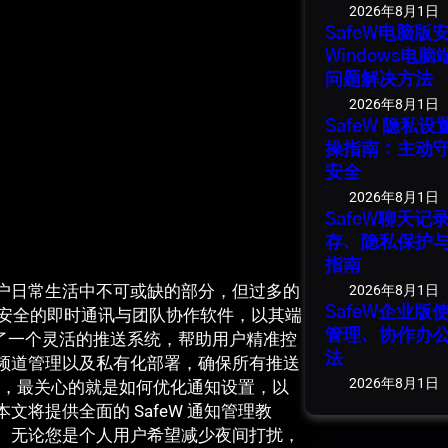
2026年8月1日
SafeW电脑
Windows电
问题解决方法
2026年8月1日
SafeW 隐私
操指南：主动
安全
2026年8月1日
SafeW聊天
存、隐私保护
指南
户日常生活中不可或缺的部分，但过多的
2026年8月1日
SafeW企业
度安全的即时通讯与团队协作软件，以其端
管理、协作办
提供了一个灵活的推送系统，帮助用户精准控
法
频道管理以及私有化部署，确保所有推送
2026年8月1日
能后，最关心的就是如何优化通知设置，以
将提供全面的 SafeW 通知管理教
。无论您是个人用户希望减少夜间打扰，