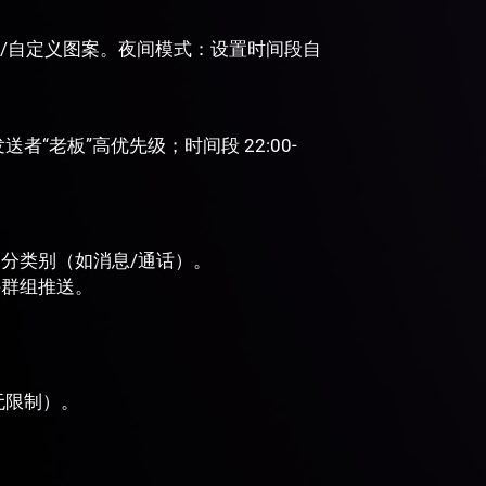
/长/自定义图案。夜间模式：设置时间段自
者“老板”高优先级；时间段 22:00-
渠道，细分类别（如消息/通话）。
允许群组推送。
 无限制）。