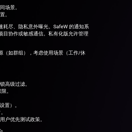
不同场景。
置。
尽、隐私意外曝光。SafeW 的通知系
项目协作或敏感通信。私有化版允许管理
源（如群组），考虑使用场景（工作/休
锁高级过滤。
权限。
出设置）。
常。
用户优先测试政策。
台。