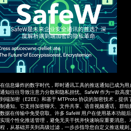
在信息爆炸的数字时代，即时通讯工具的推送通知已成为用
通知往往导致注意力分散和隐私担忧。SafeW 作为一款高
到端加密（E2EE）和基于 MTProto 协议的加密技术，
制通知。它支持加密聊天、文件共享、语音视频通话、群组
数据在传输中免受窃取。许多 SafeW 用户在使用基本功
实现个性化推送管理，避免无关干扰并快速响应重要消息。本文
程，从基础开关到高级过滤，一步步指导您自定义推送规则