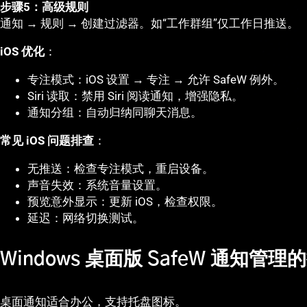
步骤5：高级规则
通知 → 规则 → 创建过滤器。如“工作群组”仅工作日推送。
iOS 优化
：
专注模式：iOS 设置 → 专注 → 允许 SafeW 例外。
Siri 读取：禁用 Siri 阅读通知，增强隐私。
通知分组：自动归纳同聊天消息。
常见 iOS 问题排查
：
无推送：检查专注模式，重启设备。
声音失效：系统音量设置。
预览意外显示：更新 iOS，检查权限。
延迟：网络切换测试。
Windows 桌面版 SafeW 通知
桌面通知适合办公，支持托盘图标。