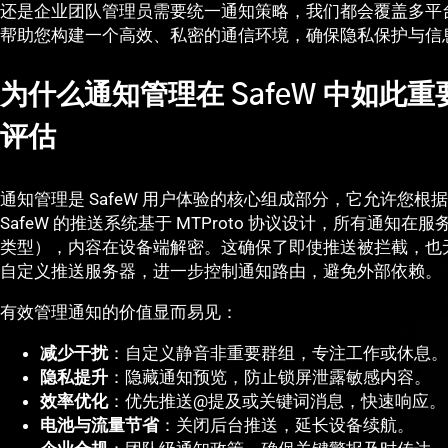
还是企业团队管理员需要统一通知策略，我们都会覆盖多平
帮助您构建一个高效、私密的通信环境，确保隐私保护与信
为什么通知管理在 SafeW 中如此
评估
通知管理是 SafeW 用户体验的核心组成部分，它允许您
SafeW 的推送系统基于 MTProto 协议设计，所有通
类型），内容在设备端解密。这确保了即使推送被拦截，也
自定义推送服务器，进一步控制通知路由，避免外部依赖。
有效管理通知的价值显而易见：
减少干扰
：自定义静音非重要群组，专注工作或休息。
隐私提升
：隐藏通知预览，防止锁屏泄露敏感内容。
效率优化
：优先推送@提及或关键词消息，快速响应。
电池与流量节省
：关闭后台推送，延长设备续航。