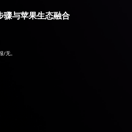
详细步骤与苹果生态融合
报/无。
。