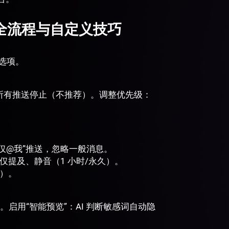
管理的全流程与自定义技巧
富选项。
闭后，所有推送停止（不推荐）。调整优先级：
“仅@我”推送，忽略一般消息。
仅提及、静音（1 小时/永久）。
息）。
私。启用“智能预览”：AI 判断敏感词自动隐