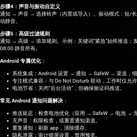
步骤4：声音与振动自定义
通知 → 声音 → 选择铃声（内置或导入）。振动模式：短
动静音。
步骤5：高级过滤规则
通知 → 高级 → 添加规则。示例：关键词“紧急”始终推送；发送
08:00 静音所有。
Android 专属优化
：
系统集成：Android 设置 → 通知 → SafeW → 
专注模式兼容：与 Do Not Disturb 联动，工作时仅
电池节省：关闭“后台活动”，但确保验证码推送。
常见 Android 通知问题解决
：
推送延迟：检查电池优化（应用 → SafeW → 电池 →
无声音：权限检查，或重置通知渠道。
重复通知：刷新 app，清除缓存。
隐私泄露：审计锁屏设置，禁用预览。