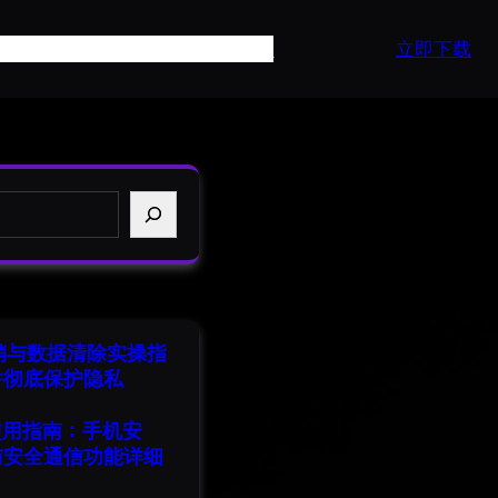
页
产品介绍
常见问题
最新资讯
API
立即下载
注销与数据清除实操指
并彻底保护隐私
端使用指南：手机安
与安全通信功能详细