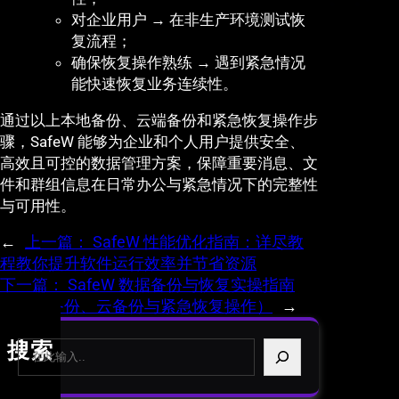
对企业用户 → 在非生产环境测试恢
复流程；
确保恢复操作熟练 → 遇到紧急情况
能快速恢复业务连续性。
通过以上本地备份、云端备份和紧急恢复操作步
骤，SafeW 能够为企业和个人用户提供安全、
高效且可控的数据管理方案，保障重要消息、文
件和群组信息在日常办公与紧急情况下的完整性
与可用性。
←
上一篇：
SafeW 性能优化指南：详尽教
程教你提升软件运行效率并节省资源
下一篇：
SafeW 数据备份与恢复实操指南
（本地备份、云备份与紧急恢复操作）
→
S
搜索
e
a