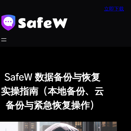
跳
立即下载
至
内
容
SafeW 数据备份与恢复
实操指南（本地备份、云
备份与紧急恢复操作）