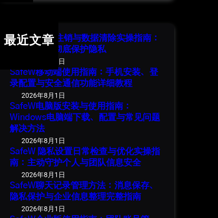
r
c
h
SafeW 账号注销与数据清除实操指南：
最近文章
安全退出并彻底保护隐私
2026年8月1日
SafeW移动端使用指南：手机安装、登
录配置与安全通信功能详细教程
2026年8月1日
SafeW电脑版安装与使用指南：
Windows电脑端下载、配置与常见问题
解决方法
2026年8月1日
SafeW 隐私设置日常检查与优化实操指
南：主动守护个人与团队信息安全
2026年8月1日
SafeW聊天记录管理方法：消息保存、
隐私保护与企业信息整理完整指南
2026年8月1日