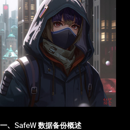
一、SafeW 数据备份概述