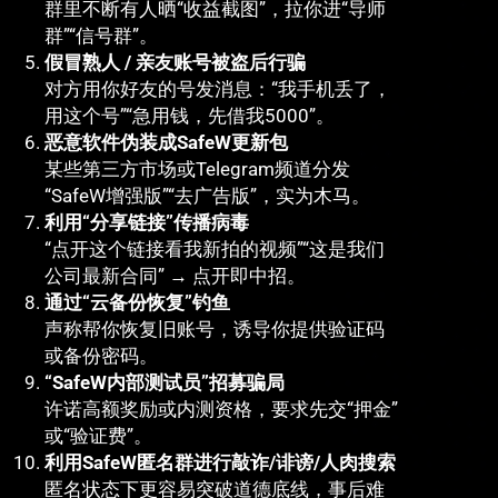
群里不断有人晒“收益截图”，拉你进“导师
群”“信号群”。
假冒熟人 / 亲友账号被盗后行骗
对方用你好友的号发消息：“我手机丢了，
用这个号”“急用钱，先借我5000”。
恶意软件伪装成SafeW更新包
某些第三方市场或Telegram频道分发
“SafeW增强版”“去广告版”，实为木马。
利用“分享链接”传播病毒
“点开这个链接看我新拍的视频”“这是我们
公司最新合同” → 点开即中招。
通过“云备份恢复”钓鱼
声称帮你恢复旧账号，诱导你提供验证码
或备份密码。
“SafeW内部测试员”招募骗局
许诺高额奖励或内测资格，要求先交“押金”
或“验证费”。
利用SafeW匿名群进行敲诈/诽谤/人肉搜索
匿名状态下更容易突破道德底线，事后难