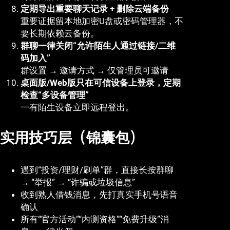
定期导出重要聊天记录 + 删除云端备份
重要证据留本地加密U盘或密码管理器，不
要长期依赖云备份。
群聊一律关闭“允许陌生人通过链接/二维
码加入”
群设置 → 邀请方式 → 仅管理员可邀请
桌面版/Web版只在可信设备上登录，定期
检查“多设备管理”
一有陌生设备立即远程登出。
实用技巧层（锦囊包）
遇到“投资/理财/刷单”群，直接长按群聊
→ “举报” → “诈骗或垃圾信息”
收到熟人借钱消息，先打真实手机号语音
确认
所有“官方活动”“内测资格”“免费升级”消