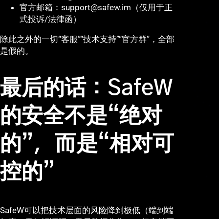
官方邮箱：support@safew.im（仅用于正
式投诉/法律函）
除此之外的一切“客服”“技术支持”“官方群”，全部
是假的。
最后的话：SafeW
的安全不是“绝对
的”，而是“相对可
控的”
SafeW可以把技术层面的风险降到极低（端到端