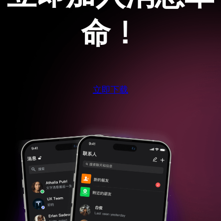
命！
立即下载