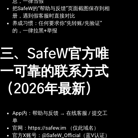
息，一律当假
把SafeW的“帮助与反馈”页面截图保存到相
册，遇到假客服时直接对比
养成习惯：任何要求你“先转账/先验证”
的，一律拉黑+举报
三、SafeW官方唯
一可靠的联系方式
（2026年最新）
App内：帮助与反馈 → 在线客服 / 提交工
单
官网：https://safew.im （仅此域名）
官方X账号：@SafeW_Official（蓝V认证）