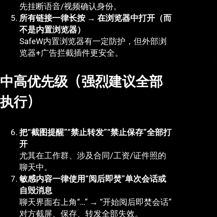
先挂断语音/视频确认身份。
所有链接一律长按 → 在浏览器中打开（而
不是内置浏览器）
SafeW内置浏览器有一定防护，但外部浏
览器+广告拦截插件更安全。
中高优先级（强烈建议全部
执行）
把“截图提醒”“禁止转发”“禁止保存”全部打
开
尤其在工作群、涉及合同/工资/证件照的
聊天中。
敏感内容一律使用“阅后即焚”单次会话或
自毁消息
聊天界面右上角“…” → “开始阅后即焚会话”
对方截屏、保存、转发全部失效。