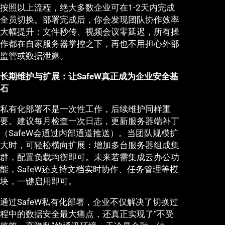
按照以上流程，绝大多数企业可在1-2天内完成
全员切换。部署完成后，你会发现团队协作效率
大幅提升：文件秒传、视频会议零延迟，所有操
作都在自家服务器掌控之下，再也不用担心外部
监管或数据泄露。
长期维护与扩展：让SafeW真正成为企业安全基
石
私有化部署不是一次性工作，后续维护同样重
要。建议每月检查一次日志，更新服务器端补丁
（SafeW会通过内部通道推送）。当团队规模扩
大时，可轻松横向扩展：增加多台服务器组成集
群，配置负载均衡即可。未来若需集成云办公功
能，SafeW还支持文档实时协作、任务管理等模
块，一键启用即可。
通过SafeW私有化部署，企业不仅解决了切换过
程中的数据安全最大痛点，还真正实现了“不受