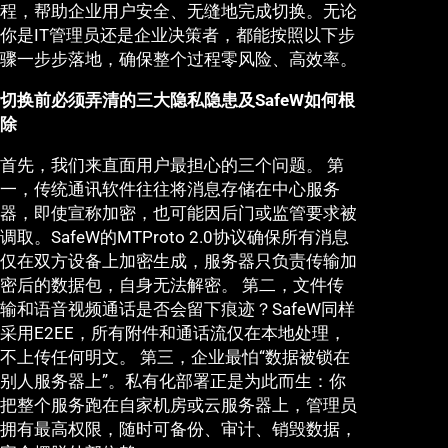
程，帮助企业用户安全、无缝地完成切换。无论
你是IT管理员还是企业决策者，都能按照以下步
骤一步步落地，确保整个过程零风险、高效率。
切换前必须弄清的三大隐私隐患及SafeW如何根
除
首先，我们来直面用户最担心的三个问题。 第
一，传统通讯软件往往将消息存储在中心服务
器，即使宣称加密，也可能因后门或监管要求被
调取。SafeW的MTProto 2.0协议确保所有消息
仅在双方设备上加密生成，服务器只负责传输加
密后的数据包，自身无法解密。 第二，文件传
输和语音视频通话是否会留下痕迹？SafeW同样
采用E2EE，所有附件和通话流仅在本地处理，
不上传任何明文。 第三，企业最怕“数据被锁在
别人服务器上”。私有化部署正是为此而生：你
把整个服务跑在自家机房或云服务器上，管理员
拥有最高权限，随时可备份、审计、销毁数据，