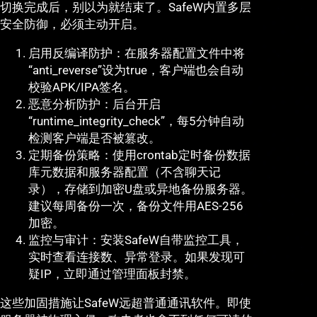
切换完成后，别以为就结束了。SafeW内置多层
安全防御，必须主动开启。
启用反编译防护：在服务器配置文件中将
“anti_reverse”设为true，客户端也会自动
校验APK/IPA签名。
恶意分析防护：后台开启
“runtime_integrity_check”，每5分钟自动
检测客户端是否被篡改。
定期备份策略：使用crontab定时备份数据
库元数据和服务器配置（不含聊天记
录），存储到加密U盘或异地备份服务器。
建议每周备份一次，备份文件用AES-256
加密。
监控与审计：安装SafeW自带监控工具，
实时查看连接数、异常登录。如果发现可
疑IP，立即通过管理面板封禁。
这些加固措施让SafeW远超普通通讯软件。即使