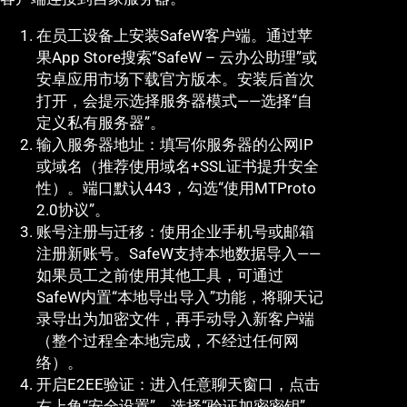
在员工设备上安装SafeW客户端。通过苹
果App Store搜索“SafeW – 云办公助理”或
安卓应用市场下载官方版本。安装后首次
打开，会提示选择服务器模式——选择“自
定义私有服务器”。
输入服务器地址：填写你服务器的公网IP
或域名（推荐使用域名+SSL证书提升安全
性）。端口默认443，勾选“使用MTProto
2.0协议”。
账号注册与迁移：使用企业手机号或邮箱
注册新账号。SafeW支持本地数据导入——
如果员工之前使用其他工具，可通过
SafeW内置“本地导出导入”功能，将聊天记
录导出为加密文件，再手动导入新客户端
（整个过程全本地完成，不经过任何网
络）。
开启E2EE验证：进入任意聊天窗口，点击
右上角“安全设置”，选择“验证加密密钥”。