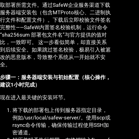
取部署所需文件。通过SafeW企业服务渠道下载
服务器端安装包（包含MTProto核心、二进制执
行文件和配置文件）。下载后立即校验文件签名
完整性——SafeW内置签名校验机制，运行命令
“sha256sum 部署包文件名”与官方提供的值对
比，一致即可。 这一步看似简单，却直接关系
到后续安全。如果跳过签名校验，极易引入被篡
改的恶意版本，导致整个系统从一开始就不安
全。
步骤一：服务器端安装与初始配置（核心操作，
建议1小时完成）
现在进入最关键的安装环节。
将下载的部署包上传到服务器指定目录，
例如/usr/local/safew-server/。使用scp或
rsync命令传输，确保传输过程使用SSH加
密通道。