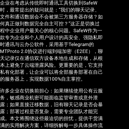
企业在考虑从传统即时通讯工具切换到SafeW
时，最常提出的疑问就是：“我们的聊天记录、
文件和通话数据会不会被第三方服务器存储？如
何真正做到数据完全自主可控？”这正是切换过
程中企业用户最关心的核心问题。SafeW作为一
款专为企业和个人用户设计的高安全、强隐私即
时通讯与云办公软件，采用基于Telegram的
MTProto 2.0协议进行端到端加密（E2EE），聊
天记录仅在通信双方设备本地生成和存储，从根
本上避免了云端泄露风险。更重要的是，它支持
私有化部署，让企业可以将全部服务部署在自己
的服务器上，实现数据100%自主掌控。
许多企业在切换前担心：如果继续使用公有云服
务，敏感商业机密可能面临监管审查或意外泄
露；如果直接迁移数据，旧有聊天记录是否会暴
露；部署过程是否复杂，需要专业团队才能完
成。本文将围绕这些最迫切的担忧，提供干货满
满的实用解决方案，详细拆解每一步具体操作流