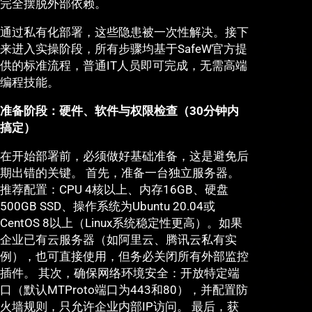
完全摆脱外部依赖。
通过私有化部署，这些隐患被一次性解决。接下
来进入实操阶段，所有步骤均基于SafeW官方提
供的标准流程，普通IT人员即可完成，无需高端
编程技能。
准备阶段：硬件、软件与权限检查（30分钟内
搞定）
在开始部署前，必须做好基础准备，这是避免后
期出错的关键。 首先，准备一台独立服务器。
推荐配置：CPU 4核以上、内存16GB、硬盘
500GB SSD、操作系统为Ubuntu 20.04或
CentOS 8以上（Linux系统稳定性更高）。如果
企业已有云服务器（如阿里云、腾讯云私有实
例），也可直接使用，但务必关闭所有外部监控
插件。 其次，确保网络环境安全：开放特定端
口（默认MTProto端口为443和80），并配置防
火墙规则，只允许企业内部IP访问。 最后，获