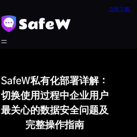
跳
立即下载
至
内
容
SafeW私有化部署详解：
切换使用过程中企业用户
最关心的数据安全问题及
完整操作指南