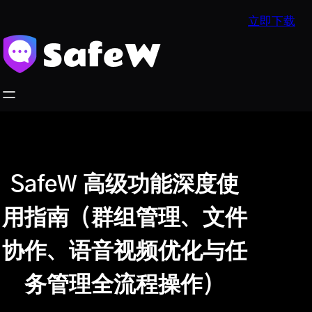
跳
立即下载
至
内
容
SafeW 高级功能深度使
用指南（群组管理、文件
协作、语音视频优化与任
务管理全流程操作）