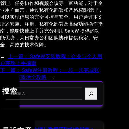
管理、任务协作和视频会议等丰富功能，对于企
业用户而言，通过私有化部署和严格权限管理，
可以实现信息的完全可控与安全。用户通过本文
所述安装、注册、私有化部署及高级功能操作指
南，能够快速上手并充分利用 SafeW 提供的功
能优势，为日常办公和团队协作提供稳定、安
全、高效的技术保障。
←
上一篇：
SafeW安装教程：企业与个人用
户完整上手指南
下一篇：
SafeW注册教程：一步一步完成账
号创建与激活全攻略
→
S
搜索
e
a
r
c
h