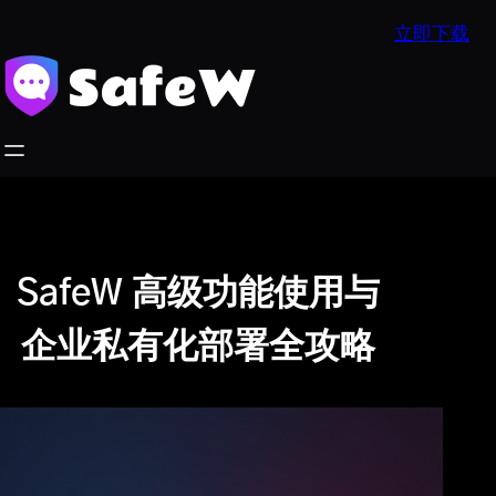
跳
立即下载
至
内
容
SafeW 高级功能使用与
企业私有化部署全攻略