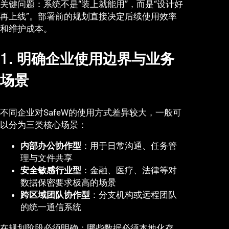
关键问题：系统不是“装上就能用”，而是“设计好
再上线”。部署前的规划直接决定后续使用效率
和维护成本。
1. 明确企业使用边界与业务
场景
不同企业对SafeW的使用方式差异较大，一般可
以分为三类核心场景：
内部办公协作型
：用于日常沟通、任务管
理与文件共享
安全敏感行业型
：金融、医疗、法律等对
数据保密要求极高的场景
跨区域团队协作型
：分支机构或远程团队
的统一通信系统
在规划阶段必须明确：哪些数据必须本地化存