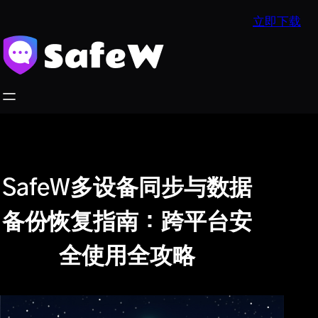
跳
立即下载
至
内
容
SafeW多设备同步与数据
备份恢复指南：跨平台安
全使用全攻略