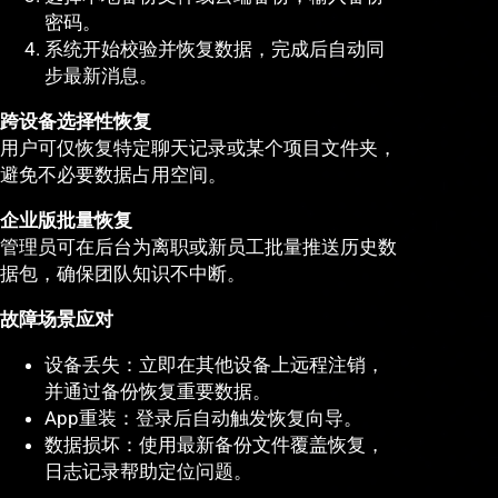
密码。
系统开始校验并恢复数据，完成后自动同
步最新消息。
跨设备选择性恢复
用户可仅恢复特定聊天记录或某个项目文件夹，
避免不必要数据占用空间。
企业版批量恢复
管理员可在后台为离职或新员工批量推送历史数
据包，确保团队知识不中断。
故障场景应对
设备丢失：立即在其他设备上远程注销，
并通过备份恢复重要数据。
App重装：登录后自动触发恢复向导。
数据损坏：使用最新备份文件覆盖恢复，
日志记录帮助定位问题。