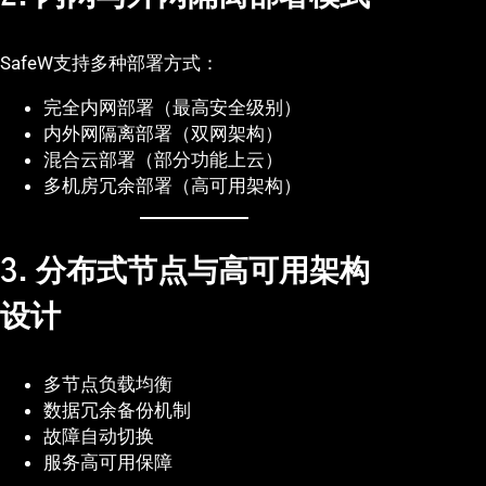
SafeW支持多种部署方式：
完全内网部署（最高安全级别）
内外网隔离部署（双网架构）
混合云部署（部分功能上云）
多机房冗余部署（高可用架构）
3. 分布式节点与高可用架构
设计
多节点负载均衡
数据冗余备份机制
故障自动切换
服务高可用保障