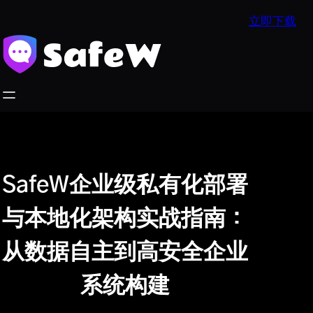
跳
立即下载
至
内
容
SafeW企业级私有化部署
与本地化架构实战指南：
从数据自主到高安全企业
系统构建