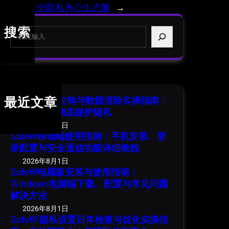
构建高安全隐私办公生态圈
→
S
搜索
e
a
r
c
h
SafeW 账号注销与数据清除实操指南：
最近文章
安全退出并彻底保护隐私
2026年8月1日
SafeW移动端使用指南：手机安装、登
录配置与安全通信功能详细教程
2026年8月1日
SafeW电脑版安装与使用指南：
Windows电脑端下载、配置与常见问题
解决方法
2026年8月1日
SafeW 隐私设置日常检查与优化实操指