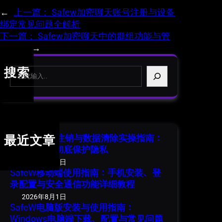
←
上一篇：
Safew加密聊天账号注册与设备
绑定常见问题全解析
下一篇：
Safew加密聊天中的群组功能与管
理技巧
→
S
搜索
e
a
r
c
h
SafeW 账号注销与数据清除实操指南：
最近文章
安全退出并彻底保护隐私
2026年8月1日
SafeW移动端使用指南：手机安装、登
录配置与安全通信功能详细教程
2026年8月1日
SafeW电脑版安装与使用指南：
Windows电脑端下载、配置与常见问题