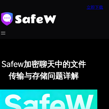
跳
立即下载
至
内
容
Safew加密聊天中的文件
传输与存储问题详解