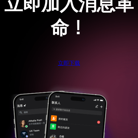
立即加入消息革
命！
立即下载