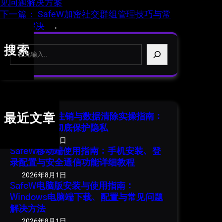
见问题解决方案
下一篇：
SafeW加密社交群组管理技巧与常
见问题解决
→
S
搜索
e
a
r
c
h
SafeW 账号注销与数据清除实操指南：
最近文章
安全退出并彻底保护隐私
2026年8月1日
SafeW移动端使用指南：手机安装、登
录配置与安全通信功能详细教程
2026年8月1日
SafeW电脑版安装与使用指南：
Windows电脑端下载、配置与常见问题
解决方法
2026年8月1日