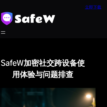
跳
立即下载
至
内
容
SafeW加密社交跨设备使
用体验与问题排查