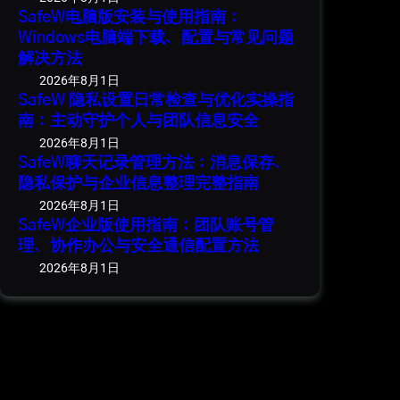
SafeW电脑版安装与使用指南：
Windows电脑端下载、配置与常见问题
解决方法
2026年8月1日
SafeW 隐私设置日常检查与优化实操指
南：主动守护个人与团队信息安全
2026年8月1日
SafeW聊天记录管理方法：消息保存、
隐私保护与企业信息整理完整指南
2026年8月1日
SafeW企业版使用指南：团队账号管
理、协作办公与安全通信配置方法
2026年8月1日