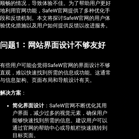
顺畅的情况，导致体验不佳。为了帮助用户更好
地利用官网功能，SafeW官网提供了多种优化手
段和反馈机制。本文将探讨SafeW官网的用户体
验优化措施以及用户如何提供反馈以改进服务。
问题1：网站界面设计不够友好
有些用户可能会觉得SafeW官网的界面设计不够
直观，难以快速找到所需的信息或功能。这通常
与信息架构、页面布局和导航设计有关。
解决方案
：
简化界面设计
：SafeW官网不断优化其用
户界面，减少过多的视觉元素，确保用户
能够快速找到所需的信息。建议用户可以
通过官网的帮助中心或导航栏快速跳转到
目标页面。