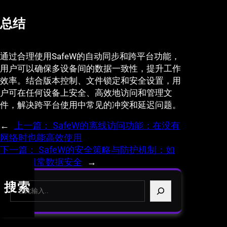
总结
通过合理使用SafeW的自动同步和跨平台功能，
用户可以确保多设备间的数据一致性，提升工作
效率。结合版本控制、文件锁定和安全设置，用
户可在任何设备上安全、高效地访问和管理文
件，解决跨平台使用中常见的冲突和延迟问题。
←
上一篇：
SafeW的离线访问功能：在没有
网络时也能高效使用
下一篇：
SafeW的安全策略与防护机制：如
何保障日常数据安全
→
S
搜索
e
a
r