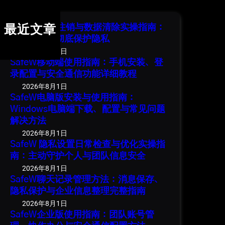
c
h
SafeW 账号注销与数据清除实操指南：
最近文章
安全退出并彻底保护隐私
2026年8月1日
SafeW移动端使用指南：手机安装、登
录配置与安全通信功能详细教程
2026年8月1日
SafeW电脑版安装与使用指南：
Windows电脑端下载、配置与常见问题
解决方法
2026年8月1日
SafeW 隐私设置日常检查与优化实操指
南：主动守护个人与团队信息安全
2026年8月1日
SafeW聊天记录管理方法：消息保存、
隐私保护与企业信息整理完整指南
2026年8月1日
SafeW企业版使用指南：团队账号管