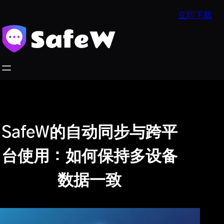
跳
立即下载
至
内
容
SafeW的自动同步与跨平
台使用：如何保持多设备
数据一致