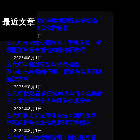
r
c
h
SafeW 账号注销与数据清除实操指南：
最近文章
安全退出并彻底保护隐私
2026年8月1日
SafeW移动端使用指南：手机安装、登
录配置与安全通信功能详细教程
2026年8月1日
SafeW电脑版安装与使用指南：
Windows电脑端下载、配置与常见问题
解决方法
2026年8月1日
SafeW 隐私设置日常检查与优化实操指
南：主动守护个人与团队信息安全
2026年8月1日
SafeW聊天记录管理方法：消息保存、
隐私保护与企业信息整理完整指南
2026年8月1日
SafeW企业版使用指南：团队账号管