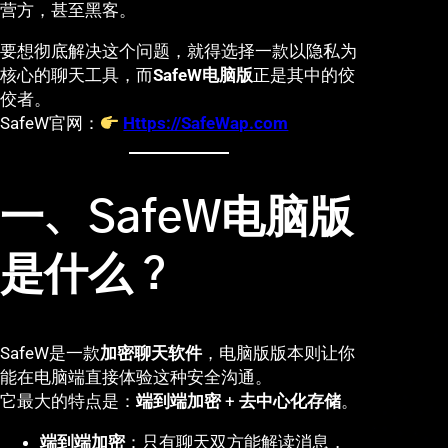
营方，甚至黑客。
要想彻底解决这个问题，就得选择一款以隐私为
核心的聊天工具，而
SafeW电脑版
正是其中的佼
佼者。
SafeW官网：
Https://SafeWap.com
一、SafeW电脑版
是什么？
SafeW是一款
加密聊天软件
，电脑版版本则让你
能在电脑端直接体验这种安全沟通。
它最大的特点是：
端到端加密
+
去中心化存储
。
端到端加密
：只有聊天双方能解读消息，