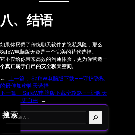
八、结语
如果你厌倦了传统聊天软件的隐私风险，那么
SafeW电脑版无疑是一个完美的替代选择。
它不仅给你带来高效的沟通体验，更为你营造一
个
真正属于自己的安全聊天空间
。
←
上一篇：
SafeW电脑版下载——守护隐私
的最佳加密聊天选择
下一篇：
SafeW电脑版下载全攻略——让聊天
更安全、更自由
→
S
搜索
e
a