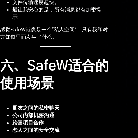
文件传输速度超快。
最让我安心的是，所有消息都有加密提
示。
感觉SafeW就像是一个“私人空间”，只有我和对
方知道里面发生了什么。
六、SafeW适合的
使用场景
朋友之间的私密聊天
公司内部机密沟通
跨国项目合作
恋人之间的安全交流