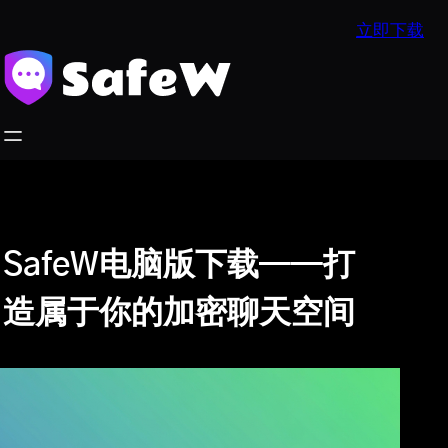
跳
立即下载
至
内
容
SafeW电脑版下载——打
造属于你的加密聊天空间