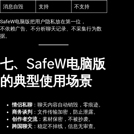
消息自毁
支持
不支持
SafeW电脑版把用户隐私放在第一位，
不依赖广告、不分析聊天记录、不采集行为数
据。
七、SafeW电脑版
的典型使用场景
情侣私聊
：聊天内容自动销毁，零痕迹。
商务谈判
：文件传输加密，防止泄露。
创作者交流
：素材保密，不被抄袭。
跨国聊天
：稳定不掉线，信息无审查。