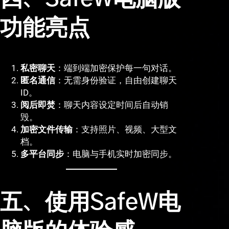
功能亮点
私密聊天
：端到端加密保护每一句对话。
匿名通信
：无需身份验证，自由创建聊天
ID。
阅后即焚
：聊天内容设定时间后自动销
毁。
加密文件传输
：支持照片、视频、大型文
档。
多平台同步
：电脑与手机实时加密同步。
五、使用SafeW电