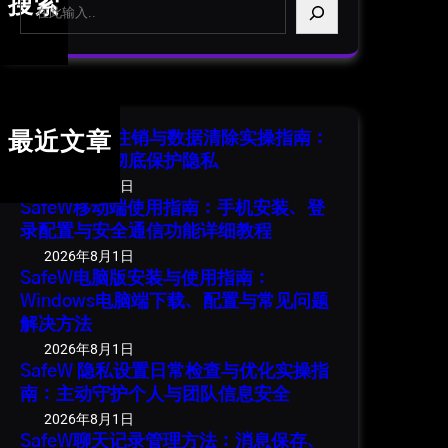
S
搜索
e
a
r
c
h
SafeW 账号注销与数据清除实操指南：
最近文章
安全退出并彻底保护隐私
2026年8月1日
SafeW移动端使用指南：手机安装、登
录配置与安全通信功能详细教程
2026年8月1日
SafeW电脑版安装与使用指南：
Windows电脑端下载、配置与常见问题
解决方法
2026年8月1日
SafeW 隐私设置日常检查与优化实操指
南：主动守护个人与团队信息安全
2026年8月1日
SafeW聊天记录管理方法：消息保存、