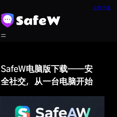
跳
立即下载
至
内
容
SafeW电脑版下载——安
全社交，从一台电脑开始