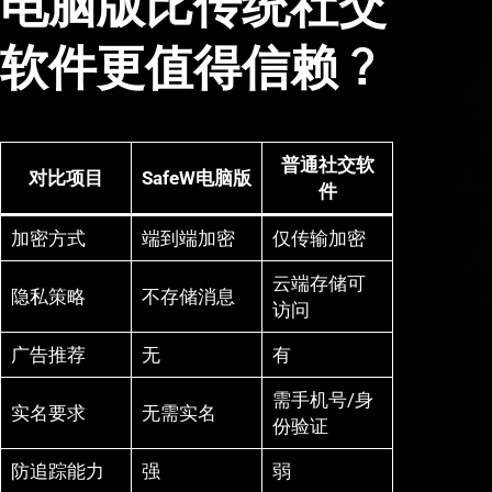
电脑版比传统社交
软件更值得信赖？
普通社交软
对比项目
SafeW电脑版
件
加密方式
端到端加密
仅传输加密
云端存储可
隐私策略
不存储消息
访问
广告推荐
无
有
需手机号/身
实名要求
无需实名
份验证
防追踪能力
强
弱