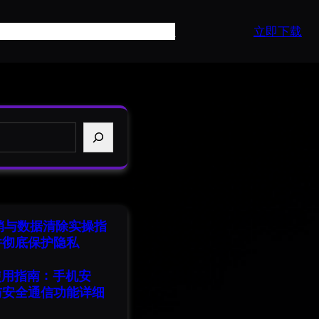
页
产品介绍
常见问题
最新资讯
API
立即下载
注销与数据清除实操指
并彻底保护隐私
端使用指南：手机安
与安全通信功能详细