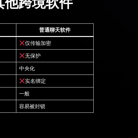
 其他跨境软件
普通聊天软件
仅传输加密
无保护
中央化
实名绑定
一般
容易被封锁