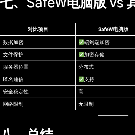
七、SafeW电脑版 vs
对比项目
SafeW电脑版
数据加密
端到端加密
文件保护
加密存储
服务器位置
分布式
匿名通信
支持
安全稳定性
高
网络限制
无限制