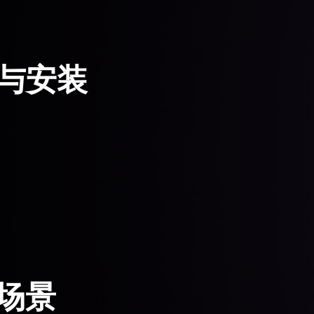
载与安装
场景