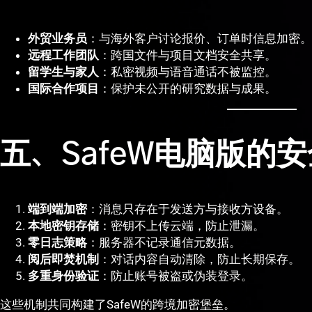
外贸业务员
：与海外客户讨论报价、订单时信息加密。
远程工作团队
：跨国文件与项目文档安全共享。
留学生与家人
：私密视频与语音通话不被监控。
国际合作项目
：保护未公开的研究数据与成果。
五、SafeW电脑版的
端到端加密
：消息只存在于发送方与接收方设备。
本地密钥存储
：密钥不上传云端，防止泄漏。
零日志策略
：服务器不记录通信元数据。
阅后即焚机制
：对话内容自动清除，防止长期保存。
多重身份验证
：防止账号被盗或伪装登录。
这些机制共同构建了SafeW的跨境加密堡垒。