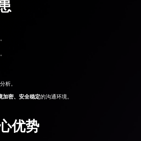
患
。
。
分析。
境加密、安全稳定
的沟通环境。
核心优势