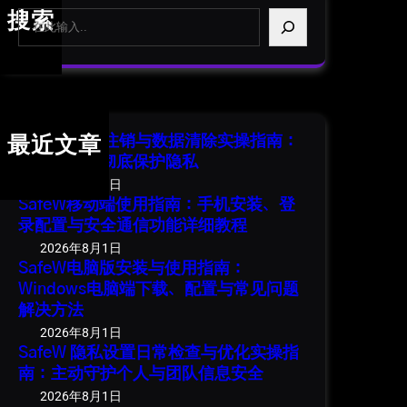
S
搜索
e
a
r
c
h
SafeW 账号注销与数据清除实操指南：
最近文章
安全退出并彻底保护隐私
2026年8月1日
SafeW移动端使用指南：手机安装、登
录配置与安全通信功能详细教程
2026年8月1日
SafeW电脑版安装与使用指南：
Windows电脑端下载、配置与常见问题
解决方法
2026年8月1日
SafeW 隐私设置日常检查与优化实操指
南：主动守护个人与团队信息安全
2026年8月1日