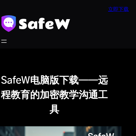
跳
立即下载
至
内
容
SafeW电脑版下载——远
程教育的加密教学沟通工
具