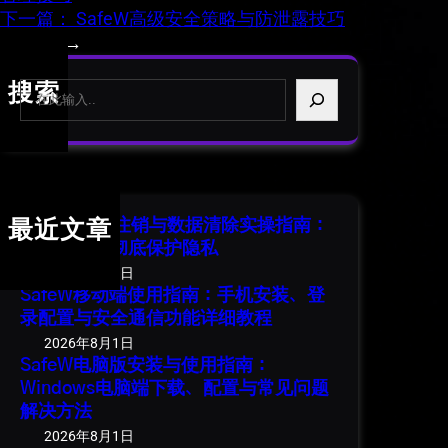
下一篇：
SafeW高级安全策略与防泄露技巧
全攻略
→
S
搜索
e
a
r
c
h
SafeW 账号注销与数据清除实操指南：
最近文章
安全退出并彻底保护隐私
2026年8月1日
SafeW移动端使用指南：手机安装、登
录配置与安全通信功能详细教程
2026年8月1日
SafeW电脑版安装与使用指南：
Windows电脑端下载、配置与常见问题
解决方法
2026年8月1日