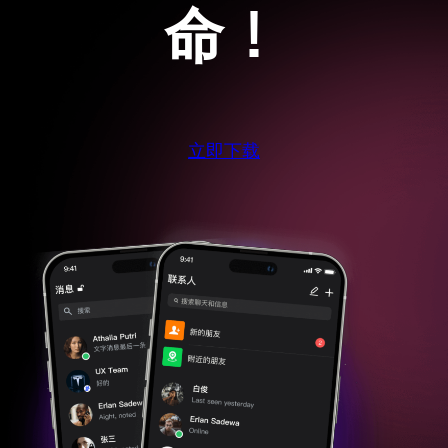
命！
立即下载