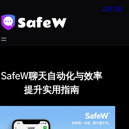
跳
立即下载
至
内
容
SafeW聊天自动化与效率
提升实用指南