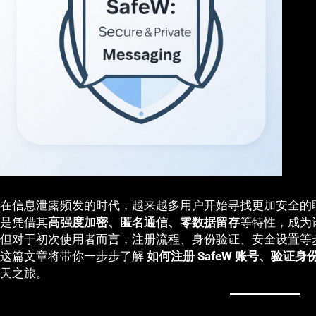
在信息泄露频发的时代，越来越多用户开始寻找更加安全的聊天
是凭借其
高强度加密、匿名通信、零数据留存
等特性，成为
但对于初次使用者而言，注册流程、身份验证、安全设置等
这篇文章将带你一步步了解
如何注册 SafeW 账号、验证
天之旅。