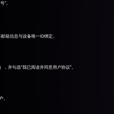
号”。
将邮箱信息与设备唯一ID绑定。
），并勾选“我已阅读并同意用户协议”。
户。