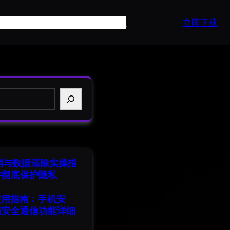
页
产品介绍
常见问题
最新资讯
API
立即下载
注销与数据清除实操指
并彻底保护隐私
端使用指南：手机安
与安全通信功能详细