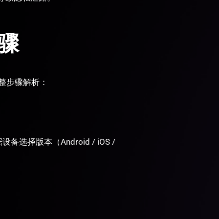
步骤
完整步骤解析：
备选择版本（Android / iOS /