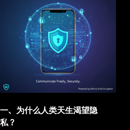
一、为什么人类天生渴望隐
私？