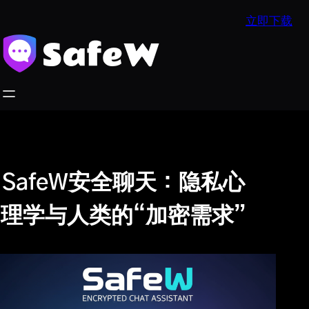
跳
立即下载
至
内
容
SafeW安全聊天：隐私心
理学与人类的“加密需求”