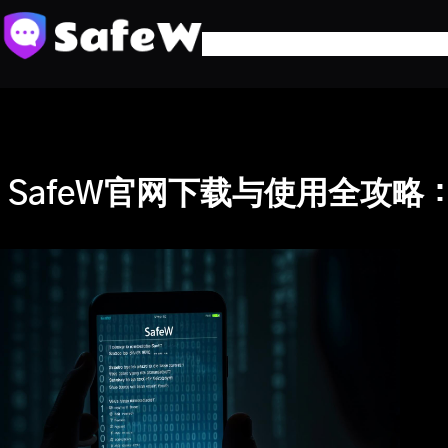
跳
至
内
容
SafeW官网下载与使用全攻