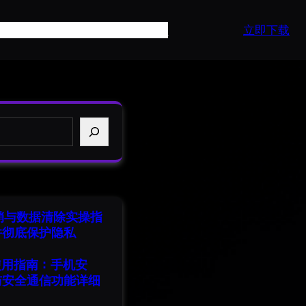
页
产品介绍
常见问题
最新资讯
API
立即下载
注销与数据清除实操指
并彻底保护隐私
端使用指南：手机安
与安全通信功能详细