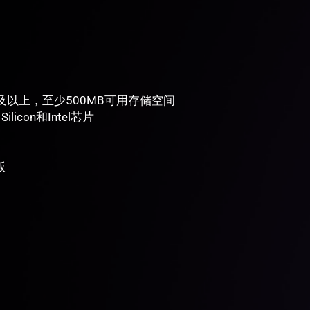
内存及以上，至少500MB可用存储空间
licon和Intel芯片
版