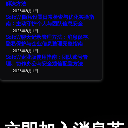
解决方法
2026年8月1日
SafeW 隐私设置日常检查与优化实操指
南：主动守护个人与团队信息安全
2026年8月1日
SafeW聊天记录管理方法：消息保存、
隐私保护与企业信息整理完整指南
2026年8月1日
SafeW企业版使用指南：团队账号管
理、协作办公与安全通信配置方法
2026年8月1日