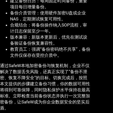
建立备份日历：每周固定时间备份，重要
项目每日增量备份。
备份介质管理：使用硬件加密U盘或企业
NAS，定期测试恢复可用性。
合规结合：将备份操作纳入SOP流程，审
计日志保留至少一年。
版本兼容：新版本更新后，优先在测试设
备验证备份恢复兼容性。
教育员工：强调“备份密码绝不共享”，备份
文件仅保存在受控介质中。
通过SafeW本地加密备份与恢复机制，企业不仅
解决了数据丢失风险，还真正实现了“备份不泄
密、恢复不降安全”的目标。切换完成后，按照
本文提供的步骤建立备份习惯，你的数据可用性
将得到可靠保障，同时隐私保护水平保持在最高
标准。立即检查当前备份状态并执行一次完整加
密备份，让SafeW成为你企业数据安全的坚实后
盾。