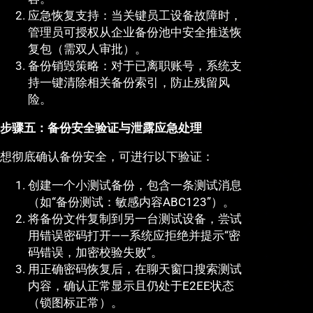
应急恢复支持：当关键员工设备故障时，
管理员可授权从企业备份池中安全推送恢
复包（需双人审批）。
备份销毁策略：对于已离职账号，系统支
持一键清除相关备份索引，防止残留风
险。
步骤五：备份安全验证与泄露应急处理
想彻底确认备份安全，可进行以下验证：
创建一个小测试备份，包含一条测试消息
（如“备份测试：敏感内容ABC123”）。
将备份文件复制到另一台测试设备，尝试
用错误密码打开——系统应拒绝并提示“密
码错误，加密校验失败”。
用正确密码恢复后，在聊天窗口搜索测试
内容，确认正常显示且仍处于E2EE状态
（锁图标正常）。