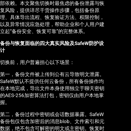
部依赖。本文聚焦切换时最焦虑的备份泄露与恢
复风险，提供详尽干货操作步骤，包括备份原
理、具体导出流程、恢复验证方法、权限控制，
以及异常情况应急处理，帮助企业和个人用户建
立起“备份安全、恢复可靠”的完整体系。
备份与恢复面临的四大真实风险及SafeW防护设
计
切换前，用户普遍担心以下场景：
第一，备份文件被上传到公有云导致明文泄露。
SafeW默认不提供任何云备份，所有备份操作均
在本地完成，导出文件本身使用独立于聊天密钥
的AES-256加密算法打包，密钥仅由用户本地掌
握。
第二，备份过程中密钥或会话数据暴露。SafeW
备份包仅包含加密后的消息blob、文件索引和元
数据，绝不包含可解密的明文或主密钥。恢复时