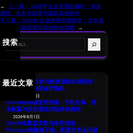
←
上一篇：
SafeW 企业使用全解析：安全
通信、私有化部署与团队高效协作
下一篇：
SafeW 企业使用全面指南：安全通
信、私有化部署与高效协作策略
→
S
搜索
e
a
r
c
h
SafeW 账号注销与数据清除实操指南：
最近文章
安全退出并彻底保护隐私
2026年8月1日
SafeW移动端使用指南：手机安装、登
录配置与安全通信功能详细教程
2026年8月1日
SafeW电脑版安装与使用指南：
Windows电脑端下载、配置与常见问题