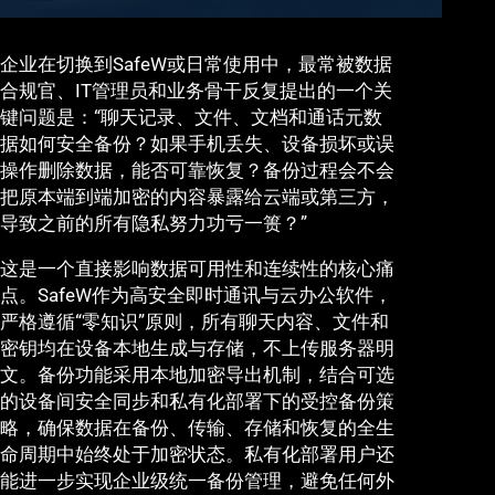
企业在切换到SafeW或日常使用中，最常被数据
合规官、IT管理员和业务骨干反复提出的一个关
键问题是：“聊天记录、文件、文档和通话元数
据如何安全备份？如果手机丢失、设备损坏或误
操作删除数据，能否可靠恢复？备份过程会不会
把原本端到端加密的内容暴露给云端或第三方，
导致之前的所有隐私努力功亏一篑？”
这是一个直接影响数据可用性和连续性的核心痛
点。SafeW作为高安全即时通讯与云办公软件，
严格遵循“零知识”原则，所有聊天内容、文件和
密钥均在设备本地生成与存储，不上传服务器明
文。备份功能采用本地加密导出机制，结合可选
的设备间安全同步和私有化部署下的受控备份策
略，确保数据在备份、传输、存储和恢复的全生
命周期中始终处于加密状态。私有化部署用户还
能进一步实现企业级统一备份管理，避免任何外