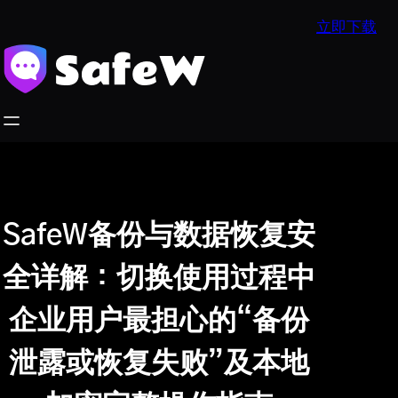
跳
立即下载
至
内
容
SafeW备份与数据恢复安
全详解：切换使用过程中
企业用户最担心的“备份
泄露或恢复失败”及本地