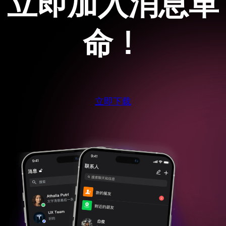
立即加入消息革
命！
立即下载