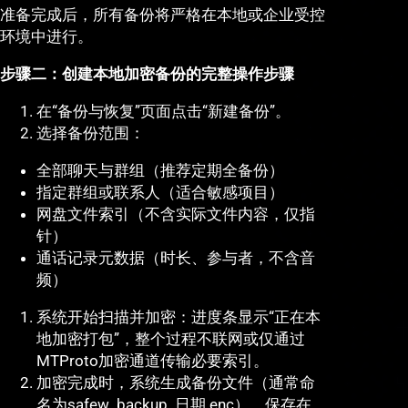
准备完成后，所有备份将严格在本地或企业受控
环境中进行。
步骤二：创建本地加密备份的完整操作步骤
在“备份与恢复”页面点击“新建备份”。
选择备份范围：
全部聊天与群组（推荐定期全备份）
指定群组或联系人（适合敏感项目）
网盘文件索引（不含实际文件内容，仅指
针）
通话记录元数据（时长、参与者，不含音
频）
系统开始扫描并加密：进度条显示“正在本
地加密打包”，整个过程不联网或仅通过
MTProto加密通道传输必要索引。
加密完成时，系统生成备份文件（通常命
名为safew_backup_日期.enc），保存在