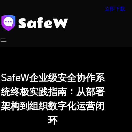
跳
立即下载
至
内
容
SafeW企业级安全协作系
统终极实践指南：从部署
架构到组织数字化运营闭
环