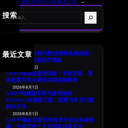
南：高效获取帮助与问题解决之道
→
S
搜索
e
a
r
c
h
SafeW 账号注销与数据清除实操指南：
最近文章
安全退出并彻底保护隐私
2026年8月1日
SafeW移动端使用指南：手机安装、登
录配置与安全通信功能详细教程
2026年8月1日
SafeW电脑版安装与使用指南：
Windows电脑端下载、配置与常见问题
解决方法
2026年8月1日
SafeW 隐私设置日常检查与优化实操指
南：主动守护个人与团队信息安全