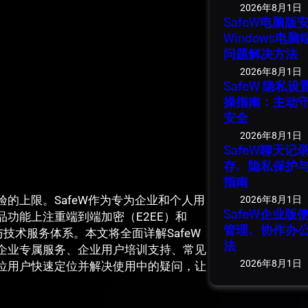
2026年8月1日
SafeW电脑
Windows电
问题解决方法
2026年8月1日
SafeW 隐私
操指南：主动
安全
2026年8月1日
SafeW聊天
存、隐私保护
指南
的上限。SafeW作为专为企业和个人用
2026年8月1日
SafeW企业
功能上注重端到端加密（E2EE）和
管理、协作办
服与技术服务体系。本文将全面详解SafeW
法
企业专属服务、企业用户培训支持、常见
2026年8月1日
位用户快速定位并解决使用中的疑问，让