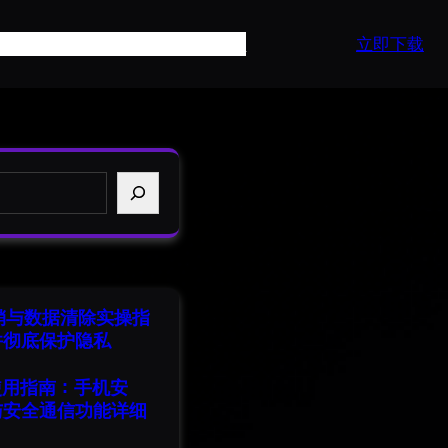
页
产品介绍
常见问题
最新资讯
API
立即下载
注销与数据清除实操指
并彻底保护隐私
端使用指南：手机安
与安全通信功能详细