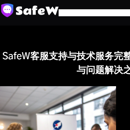
跳
至
内
容
SafeW客服支持与技术服务
与问题解决