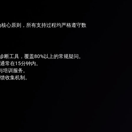
”为核心原则，所有支持过程均严格遵守数
诊断工具，覆盖80%以上的常规疑问。
通常在15分钟内。
与培训服务。
馈收集机制。
。