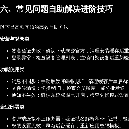
六、常见问题自助解决进阶技巧
以下是高频问题的高效自助方法：
安装与登录类
签名验证失败：确认下载来源官方，清理安装缓存后重
登录异常：检查设备管理列表，注销可疑设备后重新验
功能使用类
消息不同步：手动触发“强制同步”，清理缓存后重启Ap
文件传输慢：切换Wi-Fi，检查会员额度，或分批发送
通知不生效：确认系统权限已开启，检查勿扰模式设置
企业部署类
客户端连接不上服务器：验证域名解析和SSL证书，检
权限设置无效：刷新后台缓存，重新应用权限模板。