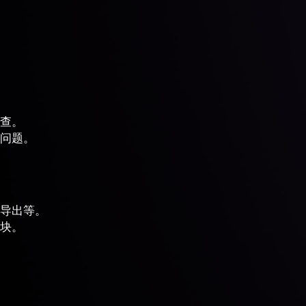
查。
问题。
导出等。
块。