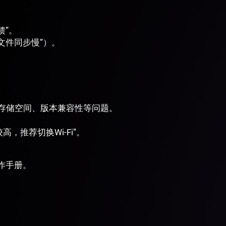
馈”。
文件同步慢”）。
、存储空间、版本兼容性等问题。
，推荐切换Wi-Fi”。
作手册。