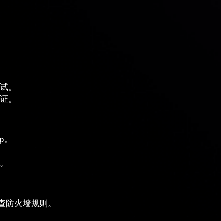
试。
证。
p。
。
。
查防火墙规则。