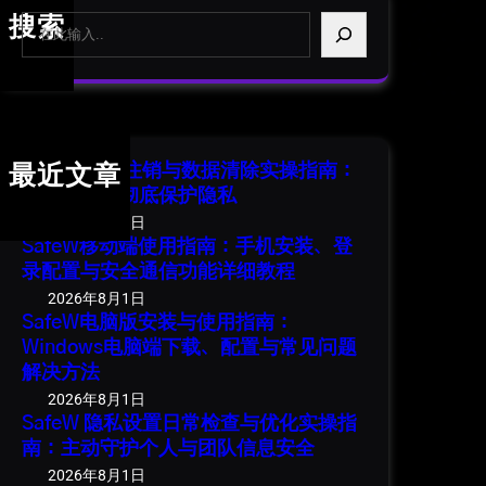
S
搜索
e
a
r
c
h
SafeW 账号注销与数据清除实操指南：
最近文章
安全退出并彻底保护隐私
2026年8月1日
SafeW移动端使用指南：手机安装、登
录配置与安全通信功能详细教程
2026年8月1日
SafeW电脑版安装与使用指南：
Windows电脑端下载、配置与常见问题
解决方法
2026年8月1日
SafeW 隐私设置日常检查与优化实操指
南：主动守护个人与团队信息安全
2026年8月1日