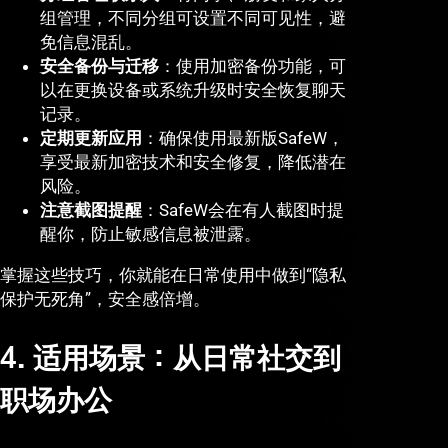
组管理，不同分组可设置不同可见性，避
免信息混乱。
安全备份与迁移
：使用加密备份功能，可
以在更换设备或系统升级时安全恢复聊天
记录。
定期更新应用
：确保使用最新版SafeW，
享受最新加密技术和安全修复，降低潜在
风险。
注意截图提醒
：SafeW会在有人截图时提
醒你，防止敏感信息被泄露。
掌握这些技巧，你就能在日常使用中做到“隐私
保护无死角”，安全感倍增。
4. 适用场景：从日常社交到
职场办公