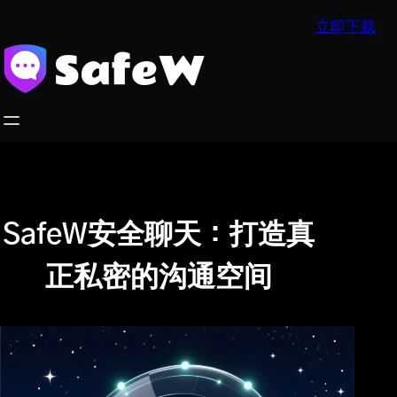
跳
立即下载
至
内
容
SafeW安全聊天：打造真
正私密的沟通空间