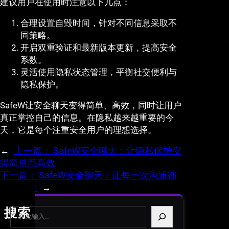
建议用户在使用时注意以下几点：
合理设置自毁时间，针对不同信息采取不
同策略。
开启双重验证和最新版本更新，提高安全
系数。
灵活使用隐私状态管理，平衡社交便利与
隐私保护。
SafeW让安全聊天变得简单、高效，同时让用户
真正掌控自己的信息。在隐私越来越重要的今
天，它是每个注重安全用户的理想选择。
←
上一篇：
SafeW安全聊天：让隐私保护变
得简单而高效
下一篇：
SafeW安全聊天：让每一次沟通都
安心无忧
→
S
搜索
e