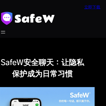
跳
立即下载
至
内
容
SafeW安全聊天：让隐私
保护成为日常习惯